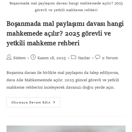
Boşanmada mal paylaşımı davası hangi mahkemede açılır? 2025
görevli ve yetkili mahkeme rehberi
Boşanmada mal paylaşımı davası hangi
mahkemede açılır? 2025 görevli ve
yetkili mahkeme rehberi
Sistem
Kasım 18, 2025
Yazılar
0 Yorum
Boşanma davası ile birlikte mal paylaşımı da talep ediliyorsa,
dava Aile Mahkemesinde açılır. 2025 güncel görevli ve yetkili
mahkeme rehberini inceleyerek davanızı doğru yerde açın.
Okumaya Devam Edin