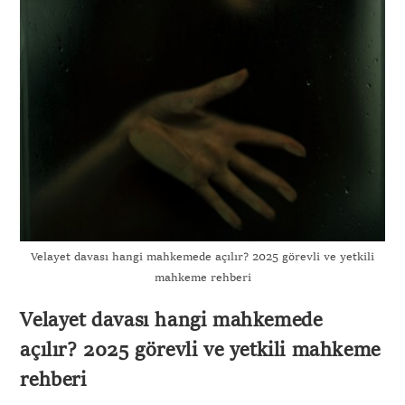
Velayet davası hangi mahkemede açılır? 2025 görevli ve yetkili
mahkeme rehberi
Velayet davası hangi mahkemede
açılır? 2025 görevli ve yetkili mahkeme
rehberi