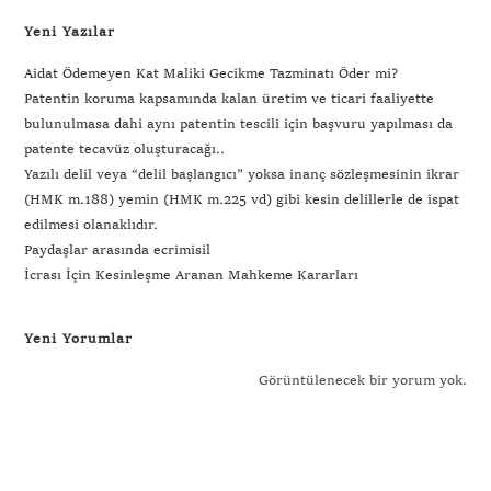
Yeni Yazılar
Aidat Ödemeyen Kat Maliki Gecikme Tazminatı Öder mi?
Patentin koruma kapsamında kalan üretim ve ticari faaliyette
bulunulmasa dahi aynı patentin tescili için başvuru yapılması da
patente tecavüz oluşturacağı..
Yazılı delil veya “delil başlangıcı” yoksa inanç sözleşmesinin ikrar
(HMK m.188) yemin (HMK m.225 vd) gibi kesin delillerle de ispat
edilmesi olanaklıdır.
Paydaşlar arasında ecrimisil
İcrası İçin Kesinleşme Aranan Mahkeme Kararları
Yeni Yorumlar
Görüntülenecek bir yorum yok.