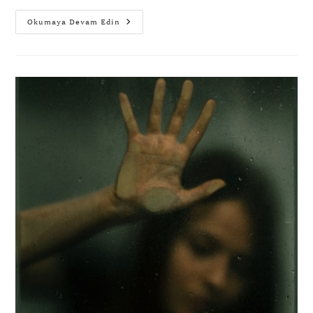
Okumaya Devam Edin