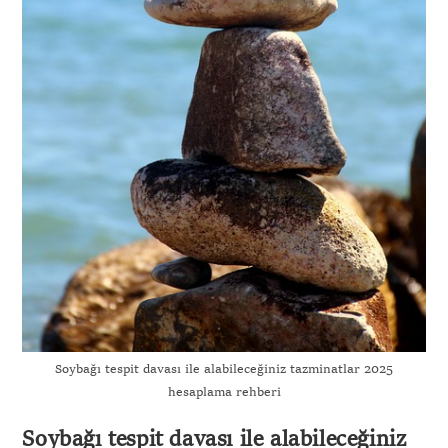
Soybağı tespit davası ile alabileceğiniz tazminatlar 2025
hesaplama rehberi
Soybağı tespit davası ile alabileceğiniz