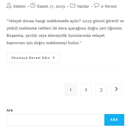
Sistem
Kasım 17, 2025
Yazılar
0 Yorum
"Velayet davası hangi mahkemede açılır? 2025 güncel görevli ve
yetkili mahkeme rehberi ile dava açacağınız doğru yeri öğrenin.
Boşanma, ayrılık veya ebeveynlik konularında velayet
başvurusu için doğru mahkemeyi bulun."
Okumaya Devam Edin
1
2
3
Ara
ARA