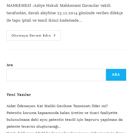
MAHKEMESİ :Asliye Hukuk Mahkemesi Davacılar vekili
tarafından, davalı aleyhine 23.12.2014 gününde verilen dilekçe
ile tapu iptali ve tescil ikinci kademede…
Okumaya Devam Edin
Ara
ARA
Yeni Yazılar
Aidat Ödemeyen Kat Maliki Gecikme Tazminatı Öder mi?
Patentin koruma kapsamında kalan üretim ve ticari faaliyette
bulunulmasa dahi aynı patentin tescili için başvuru yapılması da
patente tecavüz oluşturacağı..