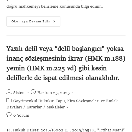
doğru mahkemeyi belirleme konusunda bilgi edinin.
Okumaya Devam Edin
Yazılı delil veya “delil başlangıcı” yoksa
inanç sözleşmesinin ikrar (HMK m.188)
yemin (HMK m.225 vd) gibi kesin
delillerle de ispat edilmesi olanaklıdır.
Sistem
Haziran 25, 2025
Gayrimenkul Hukuku: Tapu, Kira Sözleşmeleri ve Emlak
Davaları
/
Kararlar
/
Makaleler
0 Yorum
14. Hukuk Dairesi 2016/16002 E. , 2019/1951 K. "İçtihat Metni"