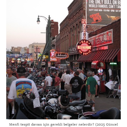
Menfi tespit davası için gerekli belgeler nelerdir? (2025 Güncel