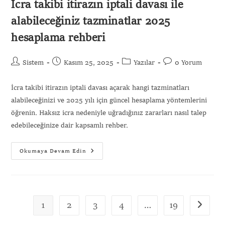
İcra takibi itirazın iptali davası ile
alabileceğiniz tazminatlar 2025
hesaplama rehberi
Sistem
Kasım 25, 2025
Yazılar
0 Yorum
İcra takibi itirazın iptali davası açarak hangi tazminatları
alabileceğinizi ve 2025 yılı için güncel hesaplama yöntemlerini
öğrenin. Haksız icra nedeniyle uğradığınız zararları nasıl talep
edebileceğinize dair kapsamlı rehber.
Okumaya Devam Edin
1
2
3
4
…
19