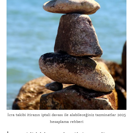
İcra takibi itirazın iptali davası ile alabileceğiniz tazminatlar 2025
hesaplama rehberi