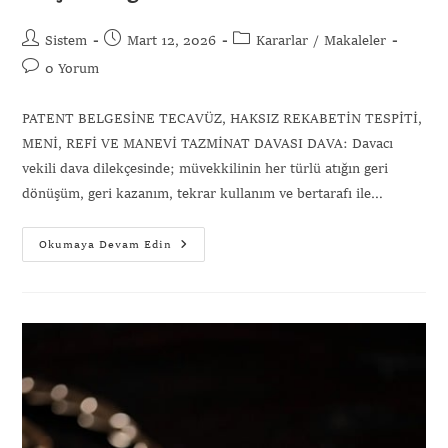
Sistem
Mart 12, 2026
Kararlar
/
Makaleler
0 Yorum
PATENT BELGESİNE TECAVÜZ, HAKSIZ REKABETİN TESPİTİ,
MENİ, REFİ VE MANEVİ TAZMİNAT DAVASI DAVA: Davacı
vekili dava dilekçesinde; müvekkilinin her türlü atığın geri
dönüşüm, geri kazanım, tekrar kullanım ve bertarafı ile…
Okumaya Devam Edin