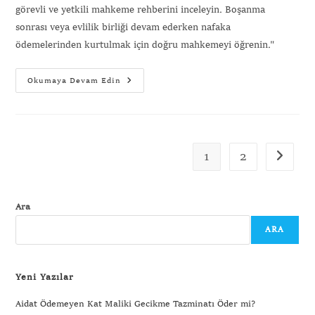
görevli ve yetkili mahkeme rehberini inceleyin. Boşanma
sonrası veya evlilik birliği devam ederken nafaka
ödemelerinden kurtulmak için doğru mahkemeyi öğrenin."
Okumaya Devam Edin
1
2
Ara
ARA
Yeni Yazılar
Aidat Ödemeyen Kat Maliki Gecikme Tazminatı Öder mi?