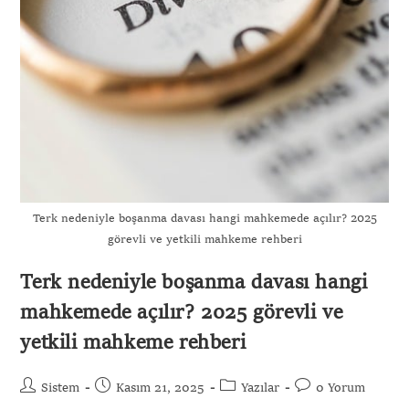
Terk nedeniyle boşanma davası hangi mahkemede açılır? 2025
Gönder
görevli ve yetkili mahkeme rehberi
Terk nedeniyle boşanma davası hangi
mahkemede açılır? 2025 görevli ve
yetkili mahkeme rehberi
Sistem
Kasım 21, 2025
Yazılar
0 Yorum