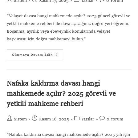
Sistem
Kasım 17, 2025
Yazılar
0 Yorum
"Velayet davası hangi mahkemede açılır? 2025 güncel görevli ve
yetkili mahkeme rehberi ile dava açacağınız doğru yeri öğrenin.
Boşanma, ayrılık veya ebeveynlik konularında velayet
başvurusu için doğru mahkemeyi bulun."
Okumaya Devam Edin
Nafaka kaldırma davası hangi
mahkemede açılır? 2025 görevli ve
yetkili mahkeme rehberi
Sistem
Kasım 16, 2025
Yazılar
0 Yorum
"Nafaka kaldırma davası hangi mahkemede açılır? 2025 yılı için