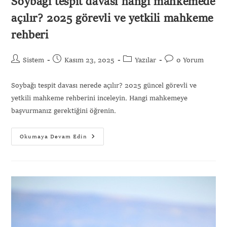
Soybağı tespit davası hangi mahkemede
açılır? 2025 görevli ve yetkili mahkeme
rehberi
Sistem
Kasım 23, 2025
Yazılar
0 Yorum
Soybağı tespit davası nerede açılır? 2025 güncel görevli ve
yetkili mahkeme rehberini inceleyin. Hangi mahkemeye
başvurmanız gerektiğini öğrenin.
Okumaya Devam Edin