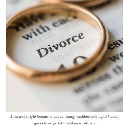
Zina nedeniyle boşanma davası hangi mahkemede açılır? 2025
görevli ve yetkili mahkeme rehberi