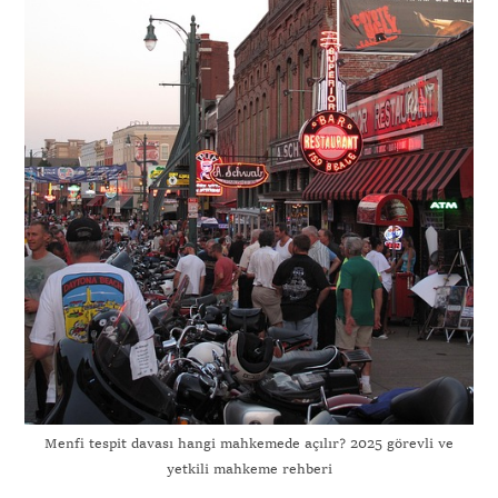
Menfi tespit davası hangi mahkemede açılır? 2025 görevli ve
yetkili mahkeme rehberi