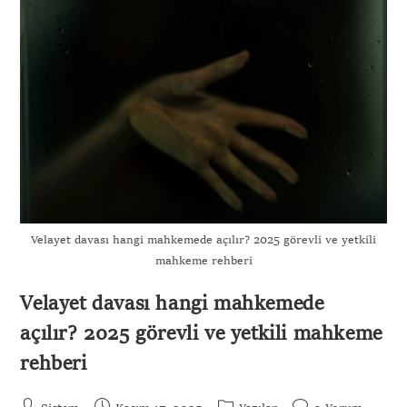
Velayet davası hangi mahkemede açılır? 2025 görevli ve yetkili
mahkeme rehberi
Velayet davası hangi mahkemede
açılır? 2025 görevli ve yetkili mahkeme
rehberi