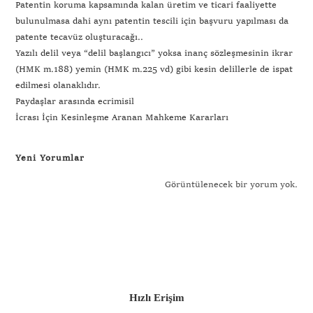
Patentin koruma kapsamında kalan üretim ve ticari faaliyette
bulunulmasa dahi aynı patentin tescili için başvuru yapılması da
patente tecavüz oluşturacağı..
Yazılı delil veya “delil başlangıcı” yoksa inanç sözleşmesinin ikrar
(HMK m.188) yemin (HMK m.225 vd) gibi kesin delillerle de ispat
edilmesi olanaklıdır.
Paydaşlar arasında ecrimisil
İcrası İçin Kesinleşme Aranan Mahkeme Kararları
Yeni Yorumlar
Görüntülenecek bir yorum yok.
Hızlı Erişim