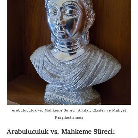
Arabuluculuk vs. Mahkeme Süreci: Artılar, Eksiler ve Maliyet
Karşılaştırması
Arabuluculuk vs. Mahkeme Süreci: