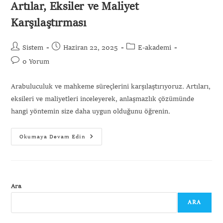
Artılar, Eksiler ve Maliyet
Karşılaştırması
Gönder
Sistem
Haziran 22, 2025
E-akademi
0 Yorum
Arabuluculuk ve mahkeme süreçlerini karşılaştırıyoruz. Artıları,
eksileri ve maliyetleri inceleyerek, anlaşmazlık çözümünde
hangi yöntemin size daha uygun olduğunu öğrenin.
Okumaya Devam Edin
Ara
ARA