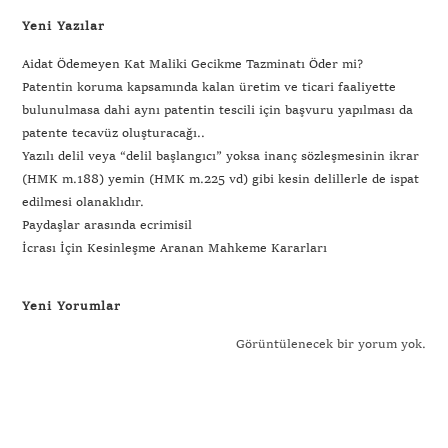
Yeni Yazılar
Aidat Ödemeyen Kat Maliki Gecikme Tazminatı Öder mi?
Patentin koruma kapsamında kalan üretim ve ticari faaliyette
bulunulmasa dahi aynı patentin tescili için başvuru yapılması da
patente tecavüz oluşturacağı..
Yazılı delil veya “delil başlangıcı” yoksa inanç sözleşmesinin ikrar
(HMK m.188) yemin (HMK m.225 vd) gibi kesin delillerle de ispat
edilmesi olanaklıdır.
Paydaşlar arasında ecrimisil
İcrası İçin Kesinleşme Aranan Mahkeme Kararları
Yeni Yorumlar
Görüntülenecek bir yorum yok.