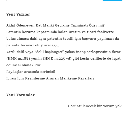
Yeni Yazılar
Aidat Ödemeyen Kat Maliki Gecikme Tazminatı Öder mi?
Patentin koruma kapsamında kalan üretim ve ticari faaliyette
bulunulmasa dahi aynı patentin tescili için başvuru yapılması da
patente tecavüz oluşturacağı..
Yazılı delil veya “delil başlangıcı” yoksa inanç sözleşmesinin ikrar
(HMK m.188) yemin (HMK m.225 vd) gibi kesin delillerle de ispat
edilmesi olanaklıdır.
Paydaşlar arasında ecrimisil
İcrası İçin Kesinleşme Aranan Mahkeme Kararları
Yeni Yorumlar
Görüntülenecek bir yorum yok.