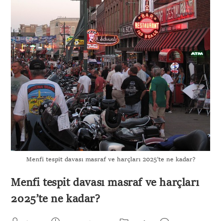
Menfi tespit davası masraf ve harçları 2025’te ne kadar?
Menfi tespit davası masraf ve harçları
2025’te ne kadar?