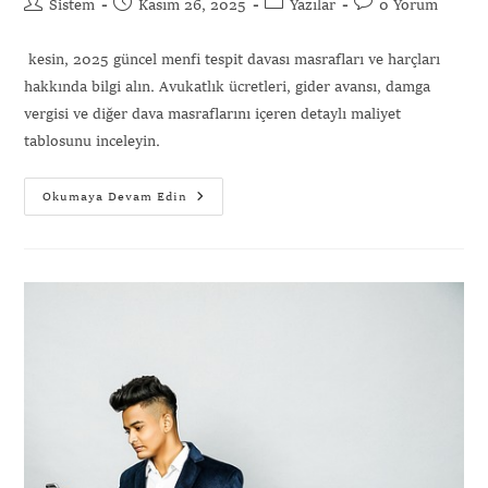
Sistem
Kasım 26, 2025
Yazılar
0 Yorum
‌ kesin, 2025 güncel menfi tespit davası masrafları ve harçları
hakkında bilgi alın. Avukatlık ücretleri, gider avansı, damga
vergisi ve diğer dava masraflarını içeren detaylı maliyet
tablosunu inceleyin.
Okumaya Devam Edin
Gönder