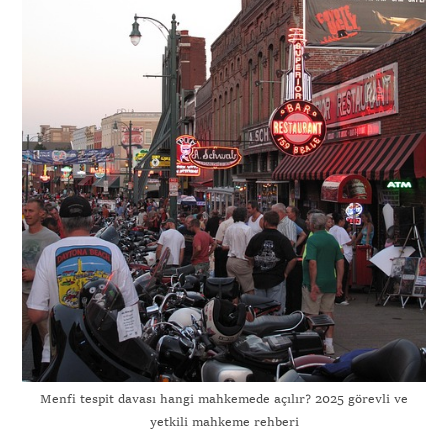
Menfi tespit davası hangi mahkemede açılır? 2025 görevli ve
yetkili mahkeme rehberi