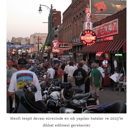
Menfi tespit davası sürecinde en sık yapılan hatalar ve 2025’te
dikkat edilmesi gerekenler