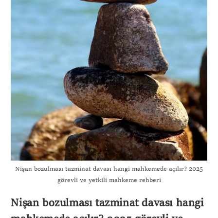
Nişan bozulması tazminat davası hangi mahkemede açılır? 2025
görevli ve yetkili mahkeme rehberi
Nişan bozulması tazminat davası hangi