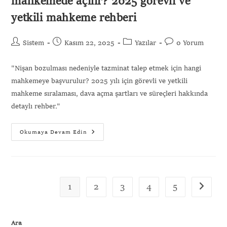
mahkemede açılır? 2025 görevli ve
yetkili mahkeme rehberi
Sistem
Kasım 22, 2025
Yazılar
0 Yorum
"Nişan bozulması nedeniyle tazminat talep etmek için hangi
mahkemeye başvurulur? 2025 yılı için görevli ve yetkili
mahkeme sıralaması, dava açma şartları ve süreçleri hakkında
detaylı rehber."
Okumaya Devam Edin
1
2
3
4
5
Ara