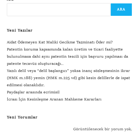
ARA
Yeni Yazılar
Aidat Ödemeyen Kat Maliki Gecikme Tazminatı Öder mi?
Patentin koruma kapsamında kalan üretim ve ticari faaliyette
bulunulmasa dahi aynı patentin tescili için başvuru yapılması da
patente tecavüz oluşturacağı..
Yazılı delil veya “delil başlangıcı” yoksa inanç sözleşmesinin ikrar
(HMK m.188) yemin (HMK m.225 vd) gibi kesin delillerle de ispat
edilmesi olanaklıdır.
Paydaşlar arasında ecrimisil
İcrası İçin Kesinleşme Aranan Mahkeme Kararları
Yeni Yorumlar
Görüntülenecek bir yorum yok.