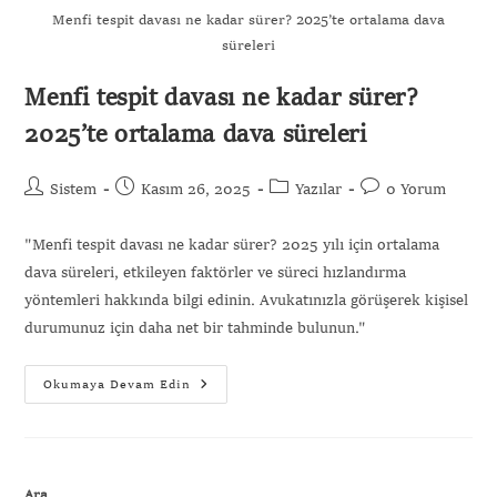
Menfi tespit davası ne kadar sürer? 2025’te ortalama dava
süreleri
Menfi tespit davası ne kadar sürer?
Gönder
2025’te ortalama dava süreleri
Sistem
Kasım 26, 2025
Yazılar
0 Yorum
"Menfi tespit davası ne kadar sürer? 2025 yılı için ortalama
dava süreleri, etkileyen faktörler ve süreci hızlandırma
yöntemleri hakkında bilgi edinin. Avukatınızla görüşerek kişisel
durumunuz için daha net bir tahminde bulunun."
Okumaya Devam Edin
Ara