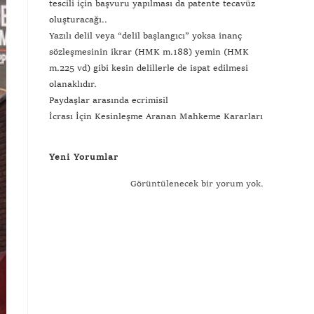
tescili için başvuru yapılması da patente tecavüz
oluşturacağı..
Yazılı delil veya “delil başlangıcı” yoksa inanç
sözleşmesinin ikrar (HMK m.188) yemin (HMK
m.225 vd) gibi kesin delillerle de ispat edilmesi
olanaklıdır.
Paydaşlar arasında ecrimisil
İcrası İçin Kesinleşme Aranan Mahkeme Kararları
Yeni Yorumlar
Görüntülenecek bir yorum yok.