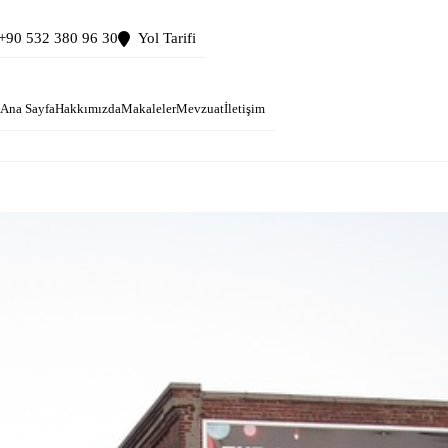
+90 532 380 96 30
Yol Tarifi
Ana Sayfa
Hakkımızda
Makaleler
Mevzuat
İletişim