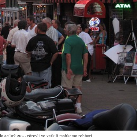
 açılır? 2025 görevli ve yetkili mahkeme rehberi