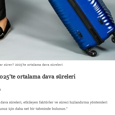
ar sürer? 2025’te ortalama dava süreleri
025’te ortalama dava süreleri
m
 dava süreleri, etkileyen faktörler ve süreci hızlandırma yöntemleri
munuz için daha net bir tahminde bulunun."