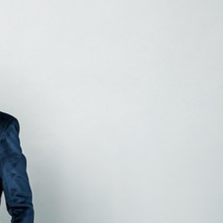
Gönde