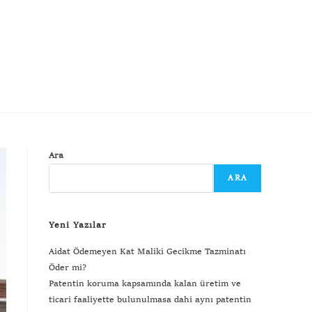
Ara
ARA
Yeni Yazılar
Aidat Ödemeyen Kat Maliki Gecikme Tazminatı
Öder mi?
Patentin koruma kapsamında kalan üretim ve
ticari faaliyette bulunulmasa dahi aynı patentin