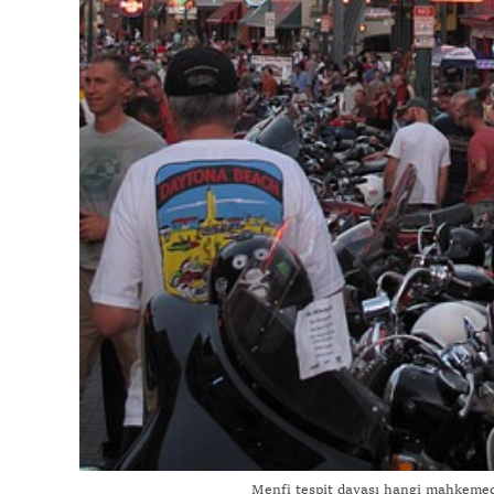
Menfi tespit davası hangi mahkemede