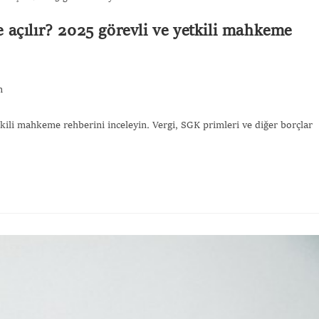
 açılır? 2025 görevli ve yetkili mahkeme
m
tkili mahkeme rehberini inceleyin. Vergi, SGK primleri ve diğer borçlar