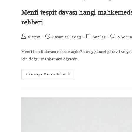
Menfi tespit davası hangi mahkemede
rehberi
Sistem
Kasım 26, 2025
Yazılar
0 Yoru
Menfi tespit davası nerede açılır? 2025 güncel görevli ve ye
için doğru mahkemeyi öğrenin.
Okumaya Devam Edin