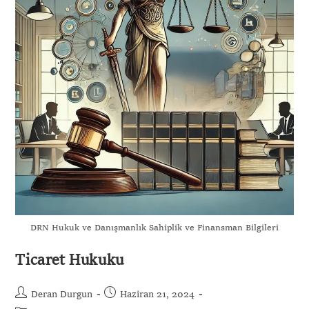
DRN Hukuk ve Danışmanlık Sahiplik ve Finansman Bilgileri
Ticaret Hukuku
Deran Durgun
Haziran 21, 2024