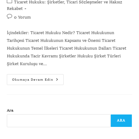
Ticaret Hukuku: Şirketler, Ticari Sözleşmeler ve Haksız
Rekabet
0 Yorum
İçindekiler: Ticaret Hukuku Nedir? Ticaret Hukukunun
Tarihçesi Ticaret Hukukunun Kapsamı ve Önemi Ticaret
Hukukunun Temel İlkeleri Ticaret Hukukunun Dalları Ticaret
Hukukunda Tacir Kavramı Şirketler Hukuku Şirket Türleri
Şirket Kuruluşu ve…
Okumaya Devam Edin
Ara
ARA