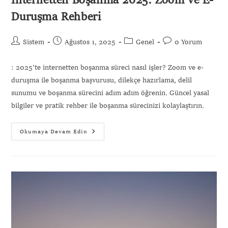
İnternetten Boşanma 2025: Zoom ve E-
Duruşma Rehberi
Sistem
Ağustos 1, 2025
Genel
0 Yorum
: 2025'te internetten boşanma süreci nasıl işler? Zoom ve e-
duruşma ile boşanma başvurusu, dilekçe hazırlama, delil
sunumu ve boşanma sürecini adım adım öğrenin. Güncel yasal
bilgiler ve pratik rehber ile boşanma sürecinizi kolaylaştırın.
Okumaya Devam Edin