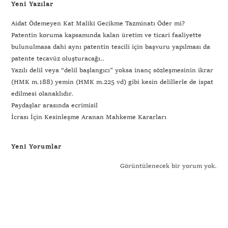
Yeni Yazılar
Aidat Ödemeyen Kat Maliki Gecikme Tazminatı Öder mi?
Patentin koruma kapsamında kalan üretim ve ticari faaliyette
bulunulmasa dahi aynı patentin tescili için başvuru yapılması da
patente tecavüz oluşturacağı..
Yazılı delil veya “delil başlangıcı” yoksa inanç sözleşmesinin ikrar
(HMK m.188) yemin (HMK m.225 vd) gibi kesin delillerle de ispat
edilmesi olanaklıdır.
Paydaşlar arasında ecrimisil
İcrası İçin Kesinleşme Aranan Mahkeme Kararları
Yeni Yorumlar
Görüntülenecek bir yorum yok.