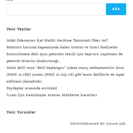
ARA
Yeni Yazılar
Aidat Ödemeyen Kat Maliki Gecikme Tazminatı Öder mi?
Patentin koruma kapsamında kalan üretim ve ticari faaliyette
bulunulmasa dahi aynı patentin tescili için başvuru yapılması da
patente tecavüz oluşturacağı..
Yazılı delil veya “delil başlangıcı” yoksa inanç sözleşmesinin ikrar
(HMK m.188) yemin (HMK m.225 vd) gibi kesin delillerle de ispat
edilmesi olanaklıdır.
Paydaşlar arasında ecrimisil
İcrası İçin Kesinleşme Aranan Mahkeme Kararları
Yeni Yorumlar
Görüntülenecek bir yorum yok.