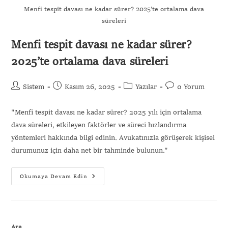
Menfi tespit davası ne kadar sürer? 2025’te ortalama dava
süreleri
Menfi tespit davası ne kadar sürer?
Gönder
2025’te ortalama dava süreleri
Sistem
Kasım 26, 2025
Yazılar
0 Yorum
"Menfi tespit davası ne kadar sürer? 2025 yılı için ortalama
dava süreleri, etkileyen faktörler ve süreci hızlandırma
yöntemleri hakkında bilgi edinin. Avukatınızla görüşerek kişisel
durumunuz için daha net bir tahminde bulunun."
Okumaya Devam Edin
Ara