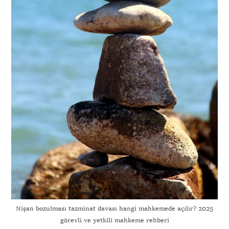
Nişan bozulması tazminat davası hangi mahkemede açılır? 2025
görevli ve yetkili mahkeme rehberi