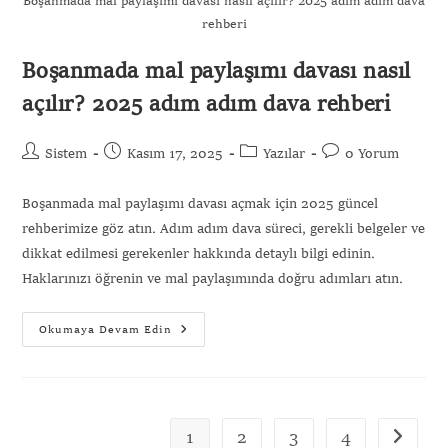
Boşanmada mal paylaşımı davası nasıl açılır? 2025 adım adım dava
rehberi
Boşanmada mal paylaşımı davası nasıl
açılır? 2025 adım adım dava rehberi
Sistem
Kasım 17, 2025
Yazılar
0 Yorum
Boşanmada mal paylaşımı davası açmak için 2025 güncel
rehberimize göz atın. Adım adım dava süreci, gerekli belgeler ve
dikkat edilmesi gerekenler hakkında detaylı bilgi edinin.
Haklarınızı öğrenin ve mal paylaşımında doğru adımları atın.
Okumaya Devam Edin
1
2
3
4