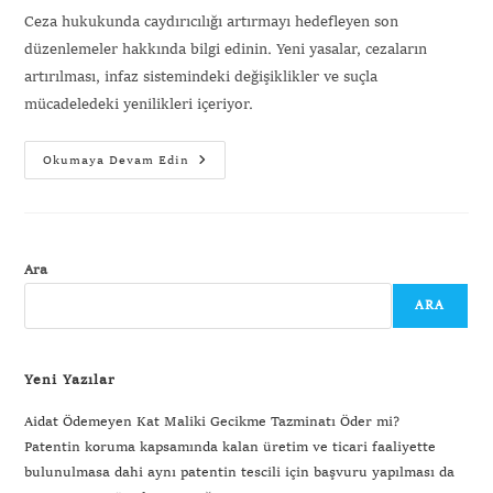
Ceza hukukunda caydırıcılığı artırmayı hedefleyen son
düzenlemeler hakkında bilgi edinin. Yeni yasalar, cezaların
artırılması, infaz sistemindeki değişiklikler ve suçla
mücadeledeki yenilikleri içeriyor.
Okumaya Devam Edin
Gönder
Ara
ARA
Yeni Yazılar
Aidat Ödemeyen Kat Maliki Gecikme Tazminatı Öder mi?
Patentin koruma kapsamında kalan üretim ve ticari faaliyette
bulunulmasa dahi aynı patentin tescili için başvuru yapılması da