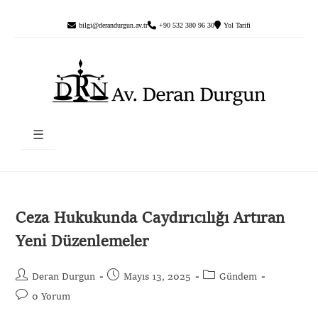
bilgi@derandurgun.av.tr
+90 532 380 96 30
Yol Tarifi
☰
Ceza Hukukunda Caydırıcılığı Artıran
Yeni Düzenlemeler
Deran Durgun
Mayıs 13, 2025
Gündem
0 Yorum