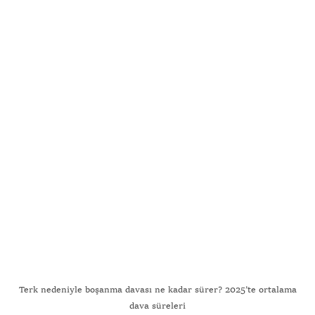
Gönder
Terk nedeniyle boşanma davası ne kadar sürer? 2025’te ortalama
dava süreleri