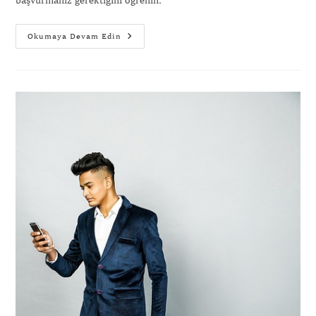
başvurmanız gerektiğini öğrenin.
Okumaya Devam Edin