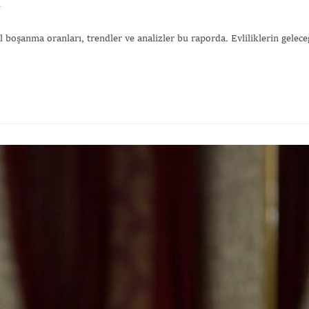
m
boşanma oranları, trendler ve analizler bu raporda. Evliliklerin gelece