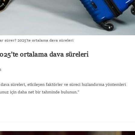
ar sürer? 2025’te ortalama dava süreleri
025’te ortalama dava süreleri
m
 dava süreleri, etkileyen faktörler ve süreci hızlandırma yöntemleri
munuz için daha net bir tahminde bulunun."