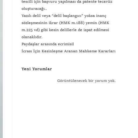
tescili için başvuru yapılması da patente tecavüz
oluşturacağı..
Yazılı delil veya “delil başlangıcı” yoksa inanç
sözleşmesinin ikrar (HMK m.188) yemin (HMK
m.225 vd) gibi kesin delillerle de ispat edilmesi
olanaklıdır.
Paydaşlar arasında ecrimisil
İcrası İçin Kesinleşme Aranan Mahkeme Kararları
Yeni Yorumlar
Görüntülenecek bir yorum yok.