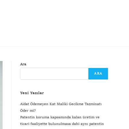
Ara
ARA
Yeni Yazılar
Aidat Ödemeyen Kat Maliki Gecikme Tazminatı
Öder mi?
Patentin koruma kapsamında kalan üretim ve
ticari faaliyette bulunulmasa dahi aynı patentin