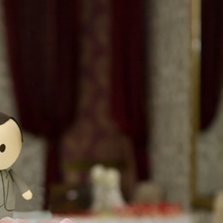
Gönde