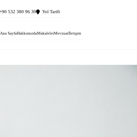
+90 532 380 96 30
Yol Tarifi
Ana Sayfa
Hakkımızda
Makaleler
Mevzuat
İletişim