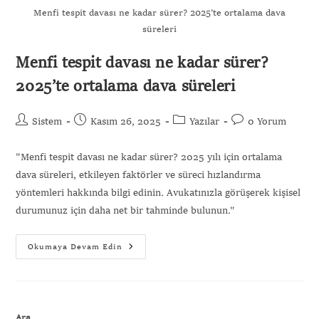
Menfi tespit davası ne kadar sürer? 2025’te ortalama dava
süreleri
Menfi tespit davası ne kadar sürer?
Gönder
2025’te ortalama dava süreleri
Sistem
Kasım 26, 2025
Yazılar
0 Yorum
"Menfi tespit davası ne kadar sürer? 2025 yılı için ortalama
dava süreleri, etkileyen faktörler ve süreci hızlandırma
yöntemleri hakkında bilgi edinin. Avukatınızla görüşerek kişisel
durumunuz için daha net bir tahminde bulunun."
Okumaya Devam Edin
Ara