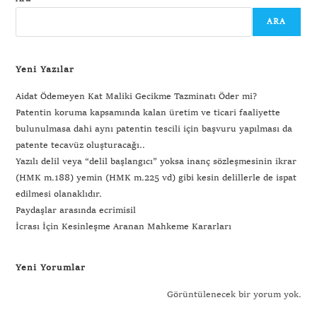
ARA
Yeni Yazılar
Aidat Ödemeyen Kat Maliki Gecikme Tazminatı Öder mi?
Patentin koruma kapsamında kalan üretim ve ticari faaliyette
bulunulmasa dahi aynı patentin tescili için başvuru yapılması da
patente tecavüz oluşturacağı..
Yazılı delil veya “delil başlangıcı” yoksa inanç sözleşmesinin ikrar
(HMK m.188) yemin (HMK m.225 vd) gibi kesin delillerle de ispat
edilmesi olanaklıdır.
Paydaşlar arasında ecrimisil
İcrası İçin Kesinleşme Aranan Mahkeme Kararları
Yeni Yorumlar
Görüntülenecek bir yorum yok.