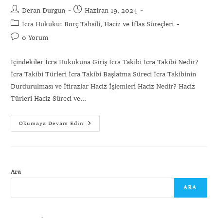
Deran Durgun
Haziran 19, 2024
İcra Hukuku: Borç Tahsili, Haciz ve İflas Süreçleri
0 Yorum
İçindekiler İcra Hukukuna Giriş İcra Takibi İcra Takibi Nedir?
İcra Takibi Türleri İcra Takibi Başlatma Süreci İcra Takibinin
Durdurulması ve İtirazlar Haciz İşlemleri Haciz Nedir? Haciz
Türleri Haciz Süreci ve…
Okumaya Devam Edin
Ara
ARA