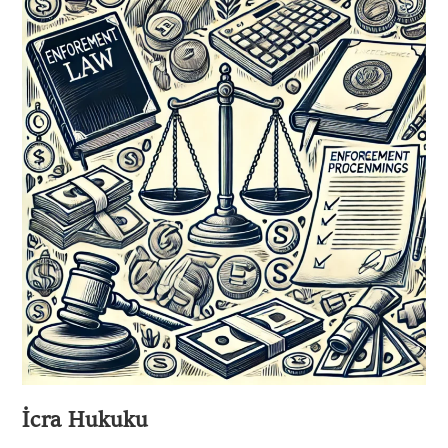
Gönder
İcra Hukuku