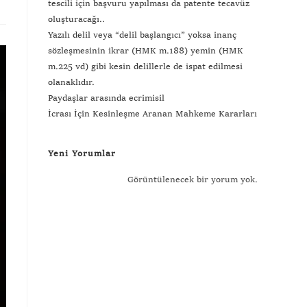
tescili için başvuru yapılması da patente tecavüz
oluşturacağı..
Yazılı delil veya “delil başlangıcı” yoksa inanç
sözleşmesinin ikrar (HMK m.188) yemin (HMK
m.225 vd) gibi kesin delillerle de ispat edilmesi
olanaklıdır.
Paydaşlar arasında ecrimisil
İcrası İçin Kesinleşme Aranan Mahkeme Kararları
Yeni Yorumlar
Görüntülenecek bir yorum yok.