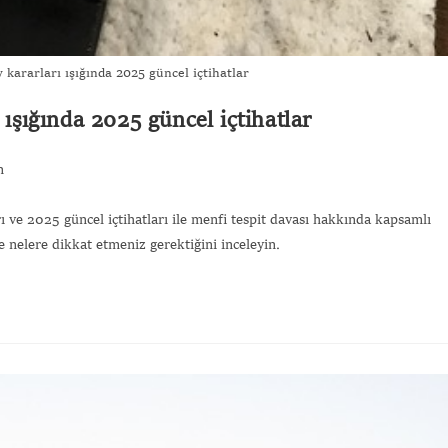
 kararları ışığında 2025 güncel içtihatlar
 ışığında 2025 güncel içtihatlar
m
arı ve 2025 güncel içtihatları ile menfi tespit davası hakkında kapsamlı
ve nelere dikkat etmeniz gerektiğini inceleyin.