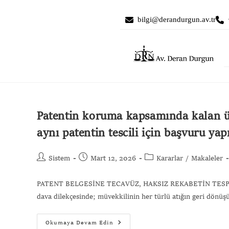
bilgi@derandurgun.av.tr
Patentin koruma kapsamında kalan ür
aynı patentin tescili için başvuru yap
Sistem
Mart 12, 2026
Kararlar
/
Makaleler
PATENT BELGESİNE TECAVÜZ, HAKSIZ REKABETİN TESPİT
dava dilekçesinde; müvekkilinin her türlü atığın geri dönüş
Okumaya Devam Edin