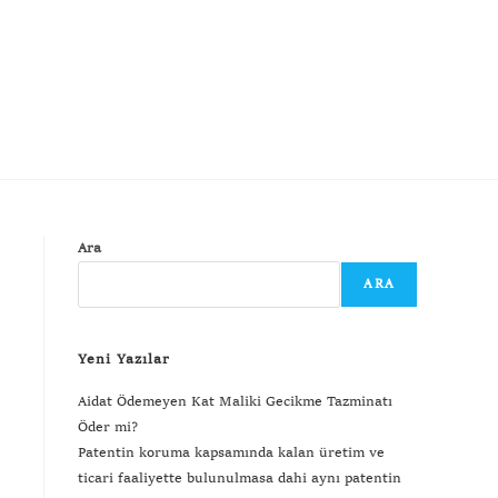
Ara
ARA
Yeni Yazılar
Aidat Ödemeyen Kat Maliki Gecikme Tazminatı
Öder mi?
Patentin koruma kapsamında kalan üretim ve
ticari faaliyette bulunulmasa dahi aynı patentin