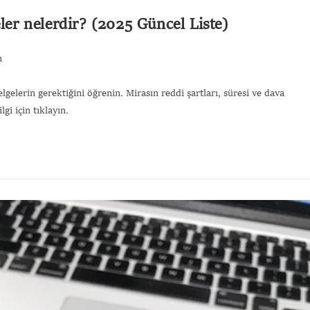
eler nelerdir? (2025 Güncel Liste)
m
lgelerin gerektiğini öğrenin. Mirasın reddi şartları, süresi ve dava
gi için tıklayın.
Gönde