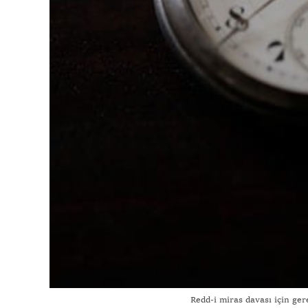
Redd-i miras davası için ger