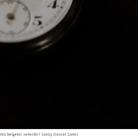
ekli belgeler nelerdir? (2025 Güncel Liste)