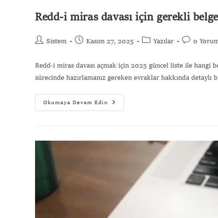
Redd-i miras davası için gerekli belg
Sistem
Kasım 27, 2025
Yazılar
0 Yoru
Redd-i miras davası açmak için 2025 güncel liste ile hangi be
sürecinde hazırlamanız gereken evraklar hakkında detaylı bil
Okumaya Devam Edin