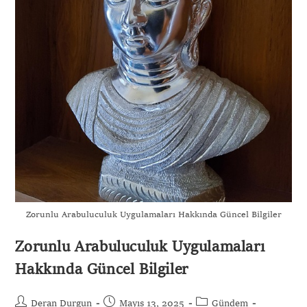
Gönder
Zorunlu Arabuluculuk Uygulamaları Hakkında Güncel Bilgiler
Zorunlu Arabuluculuk Uygulamaları
Hakkında Güncel Bilgiler
Deran Durgun
Mayıs 13, 2025
Gündem