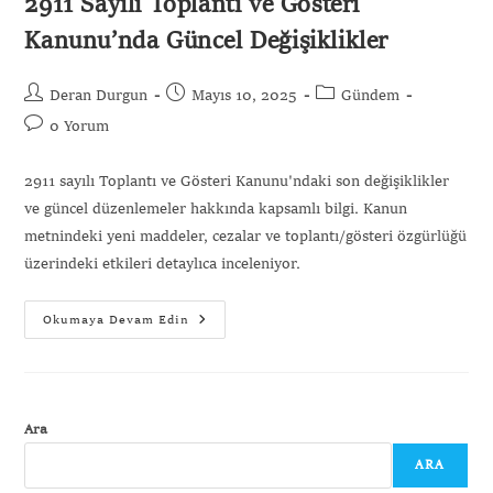
2911 Sayılı Toplantı ve Gösteri
Kanunu’nda Güncel Değişiklikler
Deran Durgun
Mayıs 10, 2025
Gündem
0 Yorum
2911 sayılı Toplantı ve Gösteri Kanunu'ndaki son değişiklikler
ve güncel düzenlemeler hakkında kapsamlı bilgi. Kanun
metnindeki yeni maddeler, cezalar ve toplantı/gösteri özgürlüğü
üzerindeki etkileri detaylıca inceleniyor.
Okumaya Devam Edin
Ara
ARA