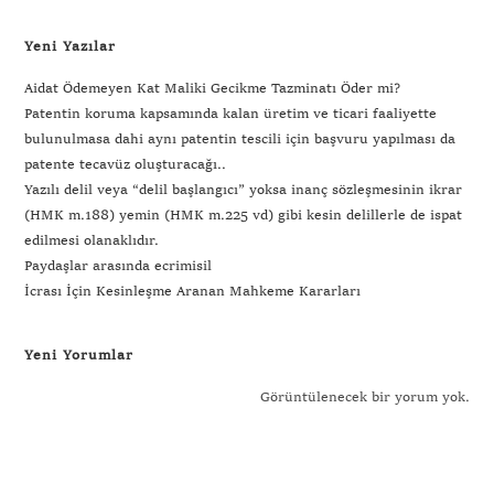
Yeni Yazılar
Aidat Ödemeyen Kat Maliki Gecikme Tazminatı Öder mi?
Patentin koruma kapsamında kalan üretim ve ticari faaliyette
bulunulmasa dahi aynı patentin tescili için başvuru yapılması da
patente tecavüz oluşturacağı..
Yazılı delil veya “delil başlangıcı” yoksa inanç sözleşmesinin ikrar
(HMK m.188) yemin (HMK m.225 vd) gibi kesin delillerle de ispat
edilmesi olanaklıdır.
Paydaşlar arasında ecrimisil
İcrası İçin Kesinleşme Aranan Mahkeme Kararları
Yeni Yorumlar
Görüntülenecek bir yorum yok.