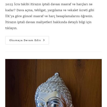
2025 İcra takibi itirazın iptali davası masraf ve harçları ne
kadar? Dava açma, tebligat, yargılama ve vekalet ücreti gibi
İİK'ya göre güncel masraf ve harç hesaplamalarını öğrenin.
İtirazın iptali davası maliyetleri hakkında detaylı bilgi için
tıklayın.
Okumaya Devam Edin