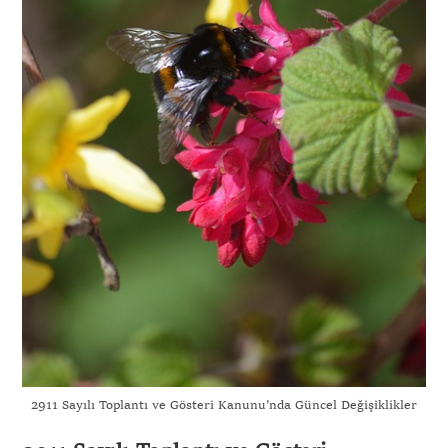
2911 Sayılı Toplantı ve Gösteri Kanunu’nda Güncel Değişiklikler