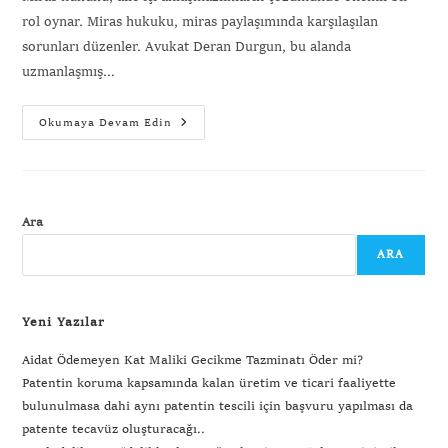
rol oynar. Miras hukuku, miras paylaşımında karşılaşılan
sorunları düzenler. Avukat Deran Durgun, bu alanda
uzmanlaşmış…
Okumaya Devam Edin
Ara
ARA
Yeni Yazılar
Aidat Ödemeyen Kat Maliki Gecikme Tazminatı Öder mi?
Patentin koruma kapsamında kalan üretim ve ticari faaliyette
bulunulmasa dahi aynı patentin tescili için başvuru yapılması da
patente tecavüz oluşturacağı..