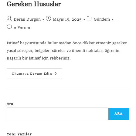
Gereken Hususlar
Deran Durgun
Mayıs 15, 2025
Gündem
0 Yorum
İstinaf başvurusunda bulunmadan önce dikkat etmeniz gereken
yasal süreçler, belgeler, süreler ve önemli noktaları öğrenin.
Başarılı bir istinaf için rehberiniz.
Okumaya Devam Edin
Ara
ARA
Yeni Yazılar