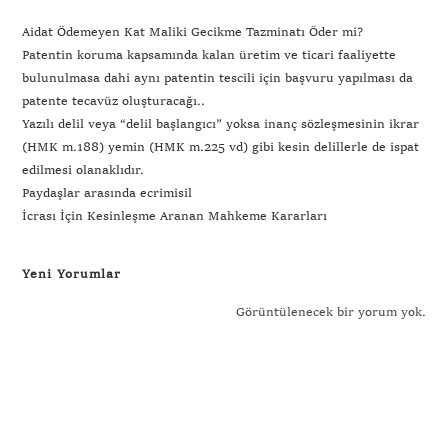
Aidat Ödemeyen Kat Maliki Gecikme Tazminatı Öder mi?
Patentin koruma kapsamında kalan üretim ve ticari faaliyette
bulunulmasa dahi aynı patentin tescili için başvuru yapılması da
patente tecavüz oluşturacağı..
Yazılı delil veya “delil başlangıcı” yoksa inanç sözleşmesinin ikrar
(HMK m.188) yemin (HMK m.225 vd) gibi kesin delillerle de ispat
edilmesi olanaklıdır.
Paydaşlar arasında ecrimisil
İcrası İçin Kesinleşme Aranan Mahkeme Kararları
Yeni Yorumlar
Görüntülenecek bir yorum yok.