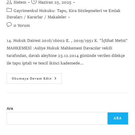
Sistem
Haziran 25, 2025
Gayrimenkul Hukuku: Tapu, Kira Sözleşmeleri ve Emlak
Davaları
/
Kararlar
/
Makaleler
0 Yorum
14. Hukuk Dairesi 2016/16002 E. , 2019/1951 K. "İçtihat Metni"
MAHKEMESİ :Asliye Hukuk Mahkemesi Davacılar vekili
tarafından, davalı aleyhine 23.12.2014 gününde verilen dilekçe
ile tapu iptali ve tescil ikinci kademede…
Okumaya Devam Edin
Gönder
Ara
ARA