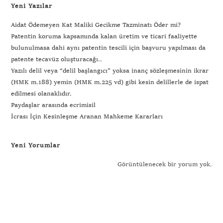
Yeni Yazılar
Aidat Ödemeyen Kat Maliki Gecikme Tazminatı Öder mi?
Patentin koruma kapsamında kalan üretim ve ticari faaliyette
bulunulmasa dahi aynı patentin tescili için başvuru yapılması da
patente tecavüz oluşturacağı..
Yazılı delil veya “delil başlangıcı” yoksa inanç sözleşmesinin ikrar
(HMK m.188) yemin (HMK m.225 vd) gibi kesin delillerle de ispat
edilmesi olanaklıdır.
Paydaşlar arasında ecrimisil
İcrası İçin Kesinleşme Aranan Mahkeme Kararları
Yeni Yorumlar
Görüntülenecek bir yorum yok.