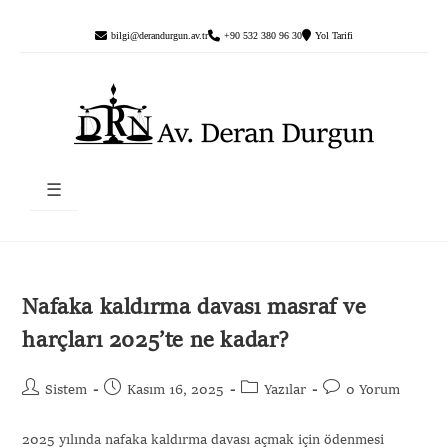
bilgi@derandurgun.av.tr
+90 532 380 96 30
Yol Tarifi
☰
Nafaka kaldırma davası masraf ve
harçları 2025’te ne kadar?
Sistem
Kasım 16, 2025
Yazılar
0 Yorum
2025 yılında nafaka kaldırma davası açmak için ödenmesi