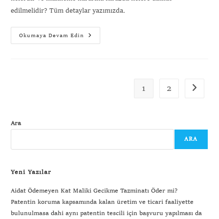
edilmelidir? Tüm detaylar yazımızda.
Okumaya Devam Edin
1
2
Ara
ARA
Yeni Yazılar
Aidat Ödemeyen Kat Maliki Gecikme Tazminatı Öder mi?
Patentin koruma kapsamında kalan üretim ve ticari faaliyette
bulunulmasa dahi aynı patentin tescili için başvuru yapılması da