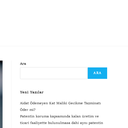
Ara
ARA
Yeni Yazılar
Aidat Ödemeyen Kat Maliki Gecikme Tazminatı
Öder mi?
Patentin koruma kapsamında kalan üretim ve
ticari faaliyette bulunulmasa dahi aynı patentin