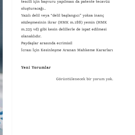
tescili için başvuru yapılması da patente tecavüz
oluşturacağı..
Yazılı delil veya “delil başlangıcı” yoksa inanç
sözleşmesinin ikrar (HMK m.188) yemin (HMK
m.225 vd) gibi kesin delillerle de ispat edilmesi
olanaklıdır.
Paydaşlar arasında ecrimisil
İcrası İçin Kesinleşme Aranan Mahkeme Kararları
Yeni Yorumlar
Görüntülenecek bir yorum yok.