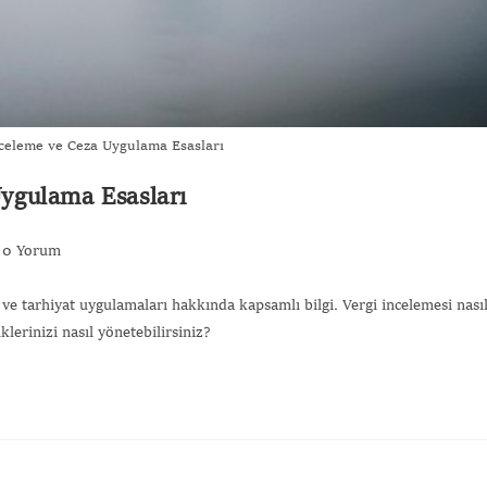
celeme ve Ceza Uygulama Esasları
ygulama Esasları
0 Yorum
ve tarhiyat uygulamaları hakkında kapsamlı bilgi. Vergi incelemesi nası
lerinizi nasıl yönetebilirsiniz?