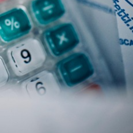
Gönde