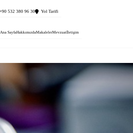
+90 532 380 96 30
Yol Tarifi
Ana Sayfa
Hakkımızda
Makaleler
Mevzuat
İletişim