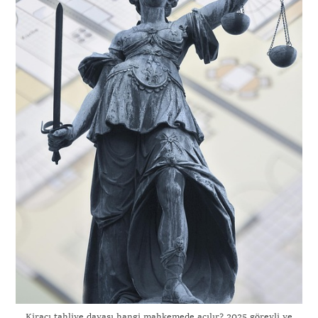
Kiracı tahliye davası hangi mahkemede açılır? 2025 görevli ve