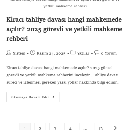
yetkili mahkeme rehberi
Kiracı tahliye davası hangi mahkemede
açılır? 2025 görevli ve yetkili mahkeme
rehberi
Sistem
Kasım 24, 2025
Yazılar
0 Yorum
Kiracı tahliye davası hangi mahkemede açılır? 2025 güncel
görevli ve yetkili mahkeme rehberini inceleyin. Tahliye davası
süreci ve izlenmesi gereken yasal yollar hakkında bilgi edinin.
Okumaya Devam Edin
1
2
3
4
…
13