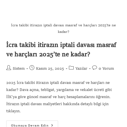
İcra takibi itirazın iptali davası masraf ve harçları 2025’te ne
kadar?
İcra takibi itirazın iptali davası masraf
ve harçları 2025’te ne kadar?
Sistem
Kasım 25, 2025
Yazılar
0 Yorum
2025 İcra takibi itirazın iptali davası masraf ve harçları ne
kadar? Dava açma, tebligat, yargılama ve vekalet ücreti gibi
İİK'ya göre güncel masraf ve harç hesaplamalarını öğrenin.
İtirazın iptali davası maliyetleri hakkında detaylı bilgi için
tıklayın.
Okumaya Devam Edin