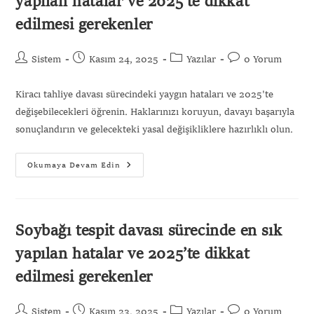
yapılan hatalar ve 2025’te dikkat
edilmesi gerekenler
Sistem
Kasım 24, 2025
Yazılar
0 Yorum
Kiracı tahliye davası sürecindeki yaygın hataları ve 2025'te
değişebilecekleri öğrenin. Haklarınızı koruyun, davayı başarıyla
sonuçlandırın ve gelecekteki yasal değişikliklere hazırlıklı olun.
Okumaya Devam Edin
Soybağı tespit davası sürecinde en sık
yapılan hatalar ve 2025’te dikkat
edilmesi gerekenler
Sistem
Kasım 23, 2025
Yazılar
0 Yorum