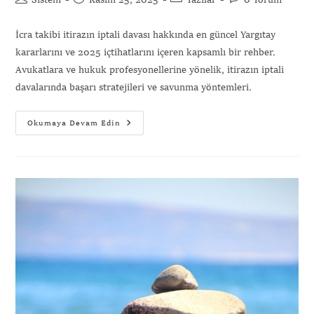
Sistem
Kasım 25, 2025
Yazılar
0 Yorum
İcra takibi itirazın iptali davası hakkında en güncel Yargıtay
kararlarını ve 2025 içtihatlarını içeren kapsamlı bir rehber.
Avukatlara ve hukuk profesyonellerine yönelik, itirazın iptali
davalarında başarı stratejileri ve savunma yöntemleri.
Okumaya Devam Edin