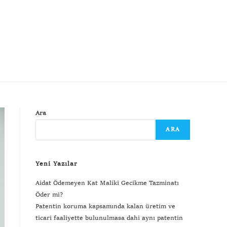
Ara
ARA
Yeni Yazılar
Aidat Ödemeyen Kat Maliki Gecikme Tazminatı
Öder mi?
Patentin koruma kapsamında kalan üretim ve
ticari faaliyette bulunulmasa dahi aynı patentin