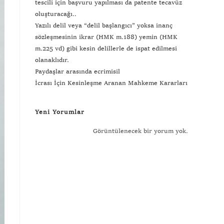
tescili için başvuru yapılması da patente tecavüz
oluşturacağı..
Yazılı delil veya “delil başlangıcı” yoksa inanç
sözleşmesinin ikrar (HMK m.188) yemin (HMK
m.225 vd) gibi kesin delillerle de ispat edilmesi
olanaklıdır.
Paydaşlar arasında ecrimisil
İcrası İçin Kesinleşme Aranan Mahkeme Kararları
Yeni Yorumlar
Görüntülenecek bir yorum yok.