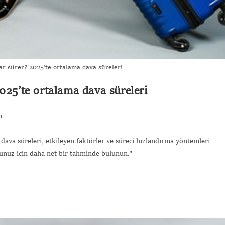
ar sürer? 2025’te ortalama dava süreleri
025’te ortalama dava süreleri
m
 dava süreleri, etkileyen faktörler ve süreci hızlandırma yöntemleri
munuz için daha net bir tahminde bulunun."
Gönde