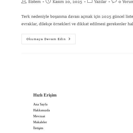
Sistem
Kasım 20, 2025
Yazılar
0 Yoru
Terk nedeniyle boşanma davası açmak için 2025 güncel listes
evraklar, dilekçe örnekleri ve dikkat edilmesi gerekenler hakk
Okumaya Devam Edin
Hızlı Erişim
Ana Sayfa
Hakkımızda
Mevzuat
Makaleler
İletişim