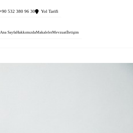
+90 532 380 96 30
Yol Tarifi
Ana Sayfa
Hakkımızda
Makaleler
Mevzuat
İletişim