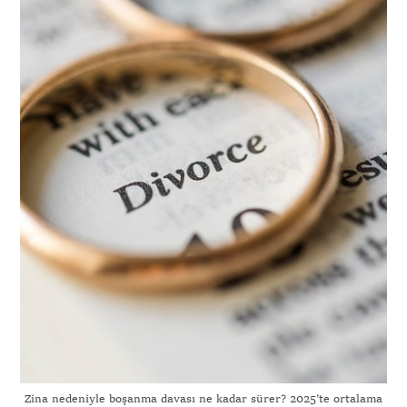
Zina nedeniyle boşanma davası ne kadar sürer? 2025’te ortalama