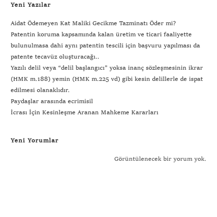
Yeni Yazılar
Aidat Ödemeyen Kat Maliki Gecikme Tazminatı Öder mi?
Patentin koruma kapsamında kalan üretim ve ticari faaliyette
bulunulmasa dahi aynı patentin tescili için başvuru yapılması da
patente tecavüz oluşturacağı..
Yazılı delil veya “delil başlangıcı” yoksa inanç sözleşmesinin ikrar
(HMK m.188) yemin (HMK m.225 vd) gibi kesin delillerle de ispat
edilmesi olanaklıdır.
Paydaşlar arasında ecrimisil
İcrası İçin Kesinleşme Aranan Mahkeme Kararları
Yeni Yorumlar
Görüntülenecek bir yorum yok.