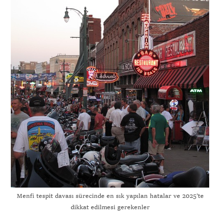
Menfi tespit davası sürecinde en sık yapılan hatalar ve 2025’te
dikkat edilmesi gerekenler