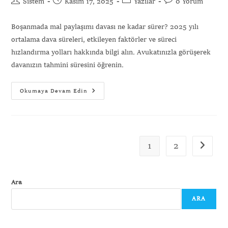
Sistem
Kasım 17, 2025
Yazılar
0 Yorum
Boşanmada mal paylaşımı davası ne kadar sürer? 2025 yılı
ortalama dava süreleri, etkileyen faktörler ve süreci
hızlandırma yolları hakkında bilgi alın. Avukatınızla görüşerek
davanızın tahmini süresini öğrenin.
Okumaya Devam Edin
1
2
Ara
ARA