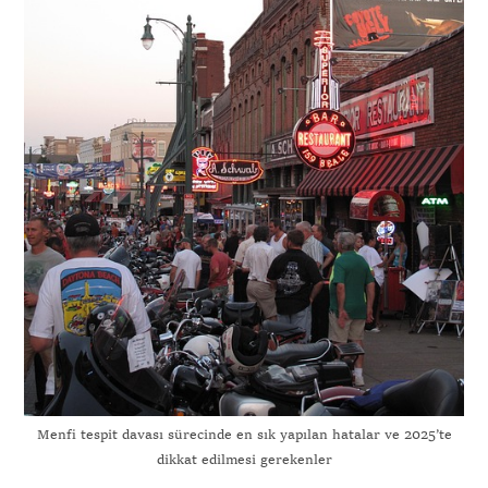
Menfi tespit davası sürecinde en sık yapılan hatalar ve 2025’te
dikkat edilmesi gerekenler