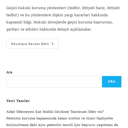
Geçici hukuki koruma yöntemleri (tedbir, ihtiyati haciz, ihtiyati
tedbir) ve bu yöntemlere ilişkin yargı kararları hakkında
kapsamlı bilgi. Hukuki süreçlerde geçici koruma başvurusu,
şartları ve etkileri hakkında detaylı açıklamalar.
Okumaya Devam Edin
Ara
ARA
Yeni Yazılar
Aidat Ödemeyen Kat Maliki Gecikme Tazminatı Öder mi?
Patentin koruma kapsamında kalan üretim ve ticari faaliyette
bulunulmasa dahi aynı patentin tescili için başvuru yapılması da