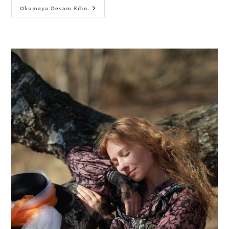
Okumaya Devam Edin