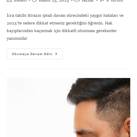
Sistem
Kasım 25, 2025
Yazılar
0 Yorum
İcra takibi itirazın iptali davası sürecindeki yaygın hataları ve
2025'te nelere dikkat etmeniz gerektiğini öğrenin. Hak
kayıplarından kaçınmak için dikkatli olunması gerekenler
yazımızda!
Okumaya Devam Edin