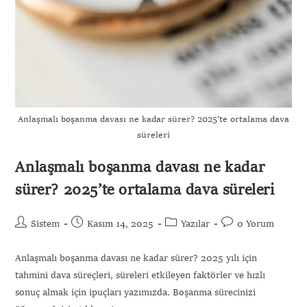
Anlaşmalı boşanma davası ne kadar sürer? 2025’te ortalama dava
süreleri
Anlaşmalı boşanma davası ne kadar
sürer? 2025’te ortalama dava süreleri
Sistem
Kasım 14, 2025
Yazılar
0 Yorum
Anlaşmalı boşanma davası ne kadar sürer? 2025 yılı için
tahmini dava süreçleri, süreleri etkileyen faktörler ve hızlı
sonuç almak için ipuçları yazımızda. Boşanma sürecinizi