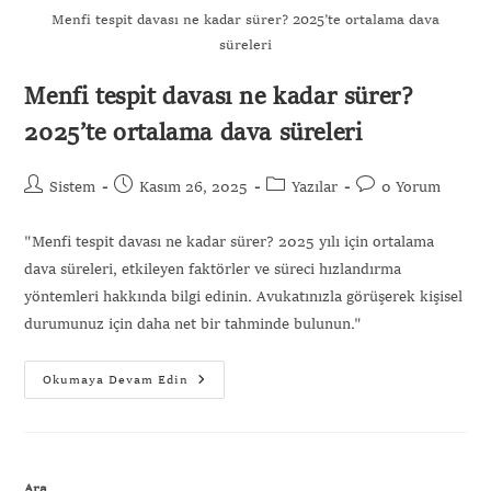
Menfi tespit davası ne kadar sürer? 2025’te ortalama dava
süreleri
Menfi tespit davası ne kadar sürer?
Gönder
2025’te ortalama dava süreleri
Sistem
Kasım 26, 2025
Yazılar
0 Yorum
"Menfi tespit davası ne kadar sürer? 2025 yılı için ortalama
dava süreleri, etkileyen faktörler ve süreci hızlandırma
yöntemleri hakkında bilgi edinin. Avukatınızla görüşerek kişisel
durumunuz için daha net bir tahminde bulunun."
Okumaya Devam Edin
Ara