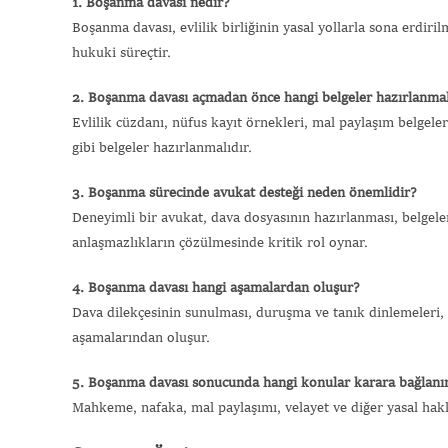
1. Boşanma davası nedir?
Boşanma davası, evlilik birliğinin yasal yollarla sona erdiril
hukuki süreçtir.
2. Boşanma davası açmadan önce hangi belgeler hazırlanmal
Evlilik cüzdanı, nüfus kayıt örnekleri, mal paylaşım belgeleri, 
gibi belgeler hazırlanmalıdır.
3. Boşanma sürecinde avukat desteği neden önemlidir?
Deneyimli bir avukat, dava dosyasının hazırlanması, belgel
anlaşmazlıkların çözülmesinde kritik rol oynar.
4. Boşanma davası hangi aşamalardan oluşur?
Dava dilekçesinin sunulması, duruşma ve tanık dinlemeleri, 
aşamalarından oluşur.
5. Boşanma davası sonucunda hangi konular karara bağlanı
Mahkeme, nafaka, mal paylaşımı, velayet ve diğer yasal hak