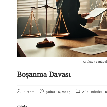
Avukat ve müvekk
Boşanma Davası
Sistem
Şubat 16, 2025
Aile Hukuku: B