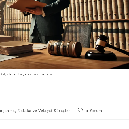
il, dava dosyalarını inceliyor
oşanma, Nafaka ve Velayet Süreçleri
0 Yorum