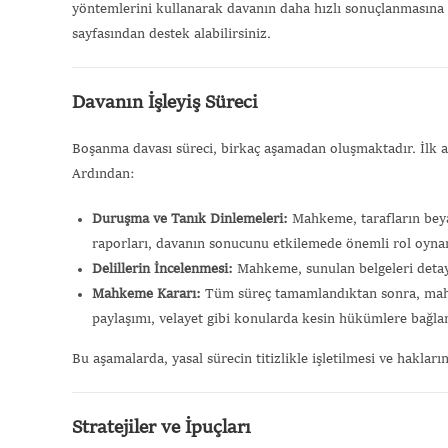
yöntemlerini kullanarak davanın daha hızlı sonuçlanmasına
sayfasından destek alabilirsiniz.
Davanın İşleyiş Süreci
Boşanma davası süreci, birkaç aşamadan oluşmaktadır. İlk 
Ardından:
Duruşma ve Tanık Dinlemeleri:
Mahkeme, tarafların beyanl
raporları, davanın sonucunu etkilemede önemli rol oynar
Delillerin İncelenmesi:
Mahkeme, sunulan belgeleri detaylı 
Mahkeme Kararı:
Tüm süreç tamamlandıktan sonra, mahkem
paylaşımı, velayet gibi konularda kesin hükümlere bağlan
Bu aşamalarda, yasal sürecin titizlikle işletilmesi ve hakla
Stratejiler ve İpuçları