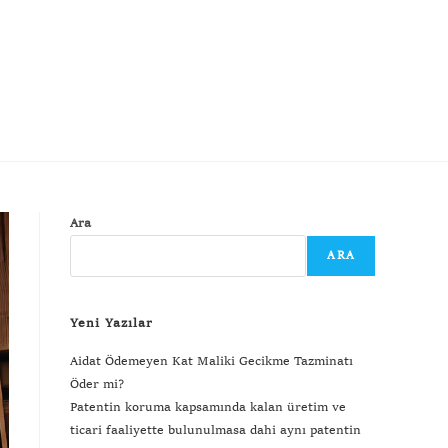
Ara
ARA
Yeni Yazılar
Aidat Ödemeyen Kat Maliki Gecikme Tazminatı
Öder mi?
Patentin koruma kapsamında kalan üretim ve
ticari faaliyette bulunulmasa dahi aynı patentin