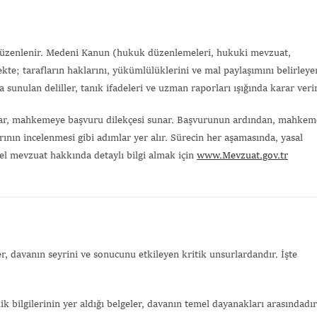
düzenlenir. Medeni Kanun (hukuk düzenlemeleri, hukuki mevzuat,
kte; tarafların haklarını, yükümlülüklerini ve mal paylaşımını belirleye
sunulan deliller, tanık ifadeleri ve uzman raporları ışığında karar verir
lar, mahkemeye başvuru dilekçesi sunar. Başvurunun ardından, mahkem
rının incelenmesi gibi adımlar yer alır. Sürecin her aşamasında, yasal
l mevzuat hakkında detaylı bilgi almak için
www.Mevzuat.gov.tr
 davanın seyrini ve sonucunu etkileyen kritik unsurlardandır. İşte
ik bilgilerinin yer aldığı belgeler, davanın temel dayanakları arasındadır