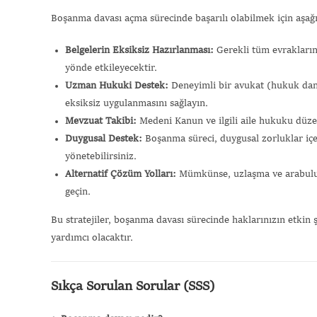
Boşanma davası açma sürecinde başarılı olabilmek için aşağ
Belgelerin Eksiksiz Hazırlanması:
Gerekli tüm evrakların
yönde etkileyecektir.
Uzman Hukuki Destek:
Deneyimli bir avukat (hukuk danış
eksiksiz uygulanmasını sağlayın.
Mevzuat Takibi:
Medeni Kanun ve ilgili aile hukuku düzen
Duygusal Destek:
Boşanma süreci, duygusal zorluklar içer
yönetebilirsiniz.
Alternatif Çözüm Yolları:
Mümkünse, uzlaşma ve arabuluc
geçin.
Bu stratejiler, boşanma davası sürecinde haklarınızın etkin
yardımcı olacaktır.
Sıkça Sorulan Sorular (SSS)