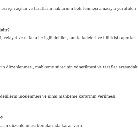
mesi için açılan ve tarafların haklarının belirlenmesi amacıyla yürütülen
ıdır?
velayet ve nafaka ile ilgili deliller, tanık ifadeleri ve bilirkişi raporları
erin düzenlenmesi, mahkeme sürecinin yönetilmesi ve taraflar arasındak
delillerin incelenmesi ve nihai mahkeme kararının verilmesi
r?
ların düzenlenmesi konularında karar verir.