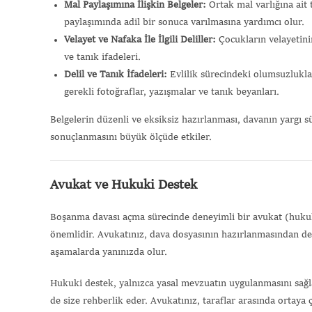
Mal Paylaşımına İlişkin Belgeler:
Ortak mal varlığına ait 
paylaşımında adil bir sonuca varılmasına yardımcı olur.
Velayet ve Nafaka İle İlgili Deliller:
Çocukların velayetini
ve tanık ifadeleri.
Delil ve Tanık İfadeleri:
Evlilik sürecindeki olumsuzluklar
gerekli fotoğraflar, yazışmalar ve tanık beyanları.
Belgelerin düzenli ve eksiksiz hazırlanması, davanın yargı s
sonuçlanmasını büyük ölçüde etkiler.
Avukat ve Hukuki Destek
Boşanma davası açma sürecinde deneyimli bir avukat (hukuk
önemlidir. Avukatınız, dava dosyasının hazırlanmasından d
aşamalarda yanınızda olur.
Hukuki destek, yalnızca yasal mevzuatın uygulanmasını sağ
de size rehberlik eder. Avukatınız, taraflar arasında orta