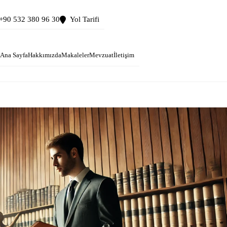
+90 532 380 96 30
Yol Tarifi
Ana Sayfa
Hakkımızda
Makaleler
Mevzuat
İletişim