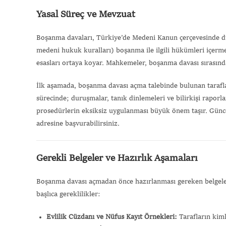
Yasal Süreç ve Mevzuat
Boşanma davaları, Türkiye’de Medeni Kanun çerçevesinde 
medeni hukuk kuralları) boşanma ile ilgili hükümleri içerme
esasları ortaya koyar. Mahkemeler, boşanma davası sırasında 
İlk aşamada, boşanma davası açma talebinde bulunan taraf
sürecinde; duruşmalar, tanık dinlemeleri ve bilirkişi raporla
prosedürlerin eksiksiz uygulanması büyük önem taşır. Günce
adresine başvurabilirsiniz.
Gerekli Belgeler ve Hazırlık Aşamaları
Boşanma davası açmadan önce hazırlanması gereken belgeler,
başlıca gereklilikler:
Evlilik Cüzdanı ve Nüfus Kayıt Örnekleri:
Tarafların kiml