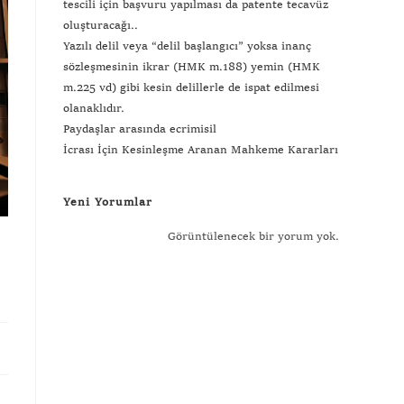
tescili için başvuru yapılması da patente tecavüz
oluşturacağı..
Yazılı delil veya “delil başlangıcı” yoksa inanç
sözleşmesinin ikrar (HMK m.188) yemin (HMK
m.225 vd) gibi kesin delillerle de ispat edilmesi
olanaklıdır.
Paydaşlar arasında ecrimisil
İcrası İçin Kesinleşme Aranan Mahkeme Kararları
Yeni Yorumlar
Görüntülenecek bir yorum yok.