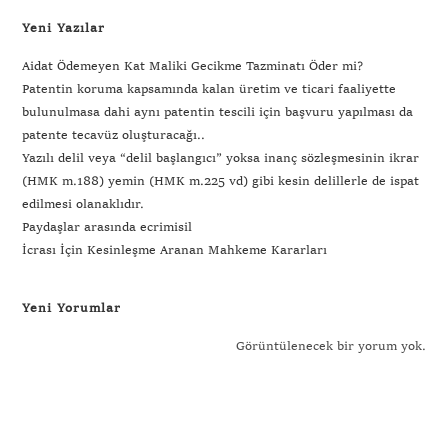
Yeni Yazılar
Aidat Ödemeyen Kat Maliki Gecikme Tazminatı Öder mi?
Patentin koruma kapsamında kalan üretim ve ticari faaliyette
bulunulmasa dahi aynı patentin tescili için başvuru yapılması da
patente tecavüz oluşturacağı..
Yazılı delil veya “delil başlangıcı” yoksa inanç sözleşmesinin ikrar
(HMK m.188) yemin (HMK m.225 vd) gibi kesin delillerle de ispat
edilmesi olanaklıdır.
Paydaşlar arasında ecrimisil
İcrası İçin Kesinleşme Aranan Mahkeme Kararları
Yeni Yorumlar
Görüntülenecek bir yorum yok.