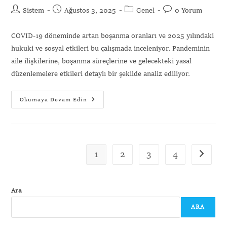
Sistem
Ağustos 3, 2025
Genel
0 Yorum
COVID-19 döneminde artan boşanma oranları ve 2025 yılındaki
hukuki ve sosyal etkileri bu çalışmada inceleniyor. Pandeminin
aile ilişkilerine, boşanma süreçlerine ve gelecekteki yasal
düzenlemelere etkileri detaylı bir şekilde analiz ediliyor.
Okumaya Devam Edin
1
2
3
4
Ara
ARA