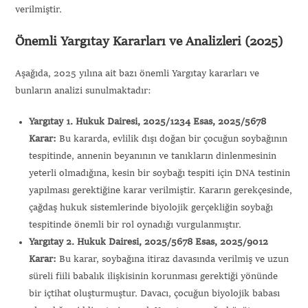
verilmiştir.
Önemli Yargıtay Kararları ve Analizleri (2025)
Aşağıda, 2025 yılına ait bazı önemli Yargıtay kararları ve
bunların analizi sunulmaktadır:
Yargıtay 1. Hukuk Dairesi, 2025/1234 Esas, 2025/5678
Karar:
Bu kararda, evlilik dışı doğan bir çocuğun soybağının
tespitinde, annenin beyanının ve tanıkların dinlenmesinin
yeterli olmadığına, kesin bir soybağı tespiti için DNA testinin
yapılması gerektiğine karar verilmiştir. Kararın gerekçesinde,
çağdaş hukuk sistemlerinde biyolojik gerçekliğin soybağı
tespitinde önemli bir rol oynadığı vurgulanmıştır.
Yargıtay 2. Hukuk Dairesi, 2025/5678 Esas, 2025/9012
Karar:
Bu karar, soybağına itiraz davasında verilmiş ve uzun
süreli fiili babalık ilişkisinin korunması gerektiği yönünde
bir içtihat oluşturmuştur. Davacı, çocuğun biyolojik babası