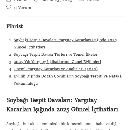
Sistem
Kasım 23, 2025
Yazılar
0 Yorum
Fihrist
Soybağı Tespit Davaları: Yargıtay Kararları Işığında 2025
Güncel İçtihatları
Soybağı Tespit Davası Türleri ve Temel İlkeler
2025 Yılı Yargıtay İçtihatlarının Genel Eğilimleri
Önemli Yargıtay Kararları ve Analizleri (2025)
Evlilik Dışında Doğan Çocukların Soybağı Tespiti ve Nafaka
Yükümlülüğü
Soybağı Tespit Davaları: Yargıtay
Kararları Işığında 2025 Güncel İçtihatları
Soybağı, hukuk sistemimizde bir kimsenin anne, baba ve diğer