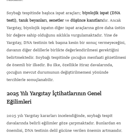
Soybağı tespitinde başlıca ispat araçları;
biyolojik ispat (DNA
testi)
,
tanık beyanları
,
senetler
ve
düşünce kanıtları
dır. Ancak
Yargıtay, biyolojik ispatın diğer ispat araçlarına göre daha üstün
bir değere sahip olduğunu sıklıkla vurgulamaktadır. Yine de
Yargıtay, DNA testinin tek başına kesin bir sonuç vermeyeceğini,
davanın diğer delillerle birlikte değerlendirilmesi gerektiğini
belirtmektedir. Soybağı tespitinde çocuğun menfaati gözetilmesi
de önemli bir ilkedir. Bu ilke, özellikle itiraz davalarında,
çocuğun mevcut durumunun değiştirilmemesi yönünde
tercihlerle sonuçlanabilir.
2025 Yılı Yargıtay İçtihatlarının Genel
Eğilimleri
2025 yılı Yargıtay kararları incelendiğinde, soybağı tespit
davalarında belirli eğilimler göze çarpmaktadır. Bunlardan en
önemlisi, DNA testinin delil gücüne verilen önemin artmasıdır.