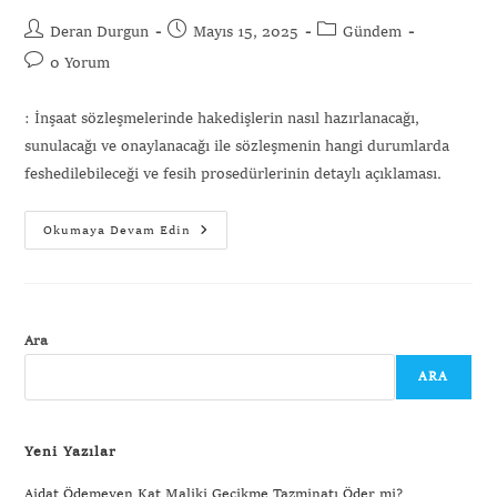
Gönder
Deran Durgun
Mayıs 15, 2025
Gündem
0 Yorum
: İnşaat sözleşmelerinde hakedişlerin nasıl hazırlanacağı,
sunulacağı ve onaylanacağı ile sözleşmenin hangi durumlarda
feshedilebileceği ve fesih prosedürlerinin detaylı açıklaması.
Okumaya Devam Edin
Ara
ARA
Yeni Yazılar
Aidat Ödemeyen Kat Maliki Gecikme Tazminatı Öder mi?