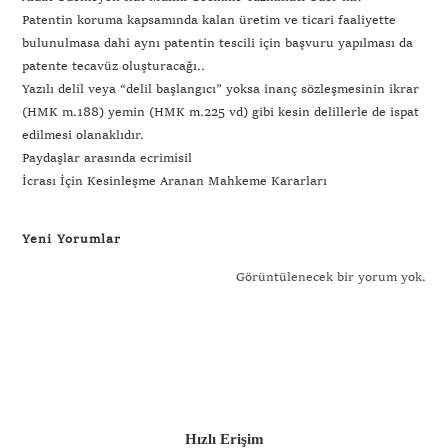
Patentin koruma kapsamında kalan üretim ve ticari faaliyette
bulunulmasa dahi aynı patentin tescili için başvuru yapılması da
patente tecavüz oluşturacağı..
Yazılı delil veya “delil başlangıcı” yoksa inanç sözleşmesinin ikrar
(HMK m.188) yemin (HMK m.225 vd) gibi kesin delillerle de ispat
edilmesi olanaklıdır.
Paydaşlar arasında ecrimisil
İcrası İçin Kesinleşme Aranan Mahkeme Kararları
Yeni Yorumlar
Görüntülenecek bir yorum yok.
Hızlı Erişim