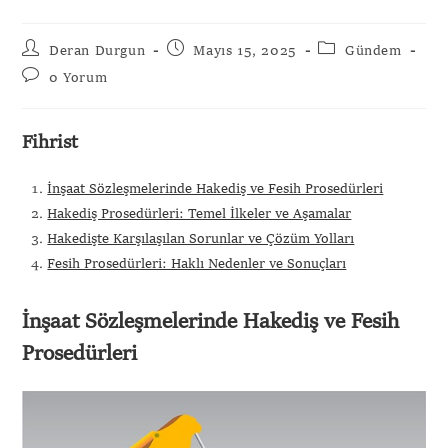
Deran Durgun
Mayıs 15, 2025
Gündem
0 Yorum
Fihrist
İnşaat Sözleşmelerinde Hakediş ve Fesih Prosedürleri
Hakediş Prosedürleri: Temel İlkeler ve Aşamalar
Hakedişte Karşılaşılan Sorunlar ve Çözüm Yolları
Fesih Prosedürleri: Haklı Nedenler ve Sonuçları
İnşaat Sözleşmelerinde Hakediş ve Fesih
Prosedürleri