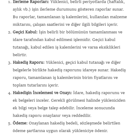
İlerleme Raporları:
Yüklenici, belirli periyotlarda (haftalık,
aylık vb.) işin ilerleme durumunu gösteren raporlar sunar.
Bu raporlar, tamamlanan iş kalemlerini, kullanılan malzeme
miktarını, çalışan saatlerini ve diğer ilgili bilgileri içerir.
Geçici Kabul:
İşin belirli bir bölümünün tamamlanması ve
idare tarafından kabul edilmesi işlemidir. Geçici kabul
tutanağı, kabul edilen iş kalemlerini ve varsa eksiklikleri
belirtir.
Hakediş Raporu:
Yüklenici, geçici kabul tutanağı ve diğer
belgelerle birlikte hakediş raporunu idareye sunar. Hakediş
raporu, tamamlanan iş kalemlerinin birim fiyatlarını ve
toplam tutarlarını içerir.
Hakedişin İncelemesi ve Onayı:
İdare, hakediş raporunu ve
ek belgeleri inceler. Gerekli görülmesi halinde yükleniciden
ek bilgi veya belge talep edebilir. İnceleme sonucunda
hakediş raporu onaylanır veya reddedilir.
Ödeme:
Onaylanan hakediş bedeli, sözleşmede belirtilen
ödeme şartlarına uygun olarak yükleniciye ödenir.