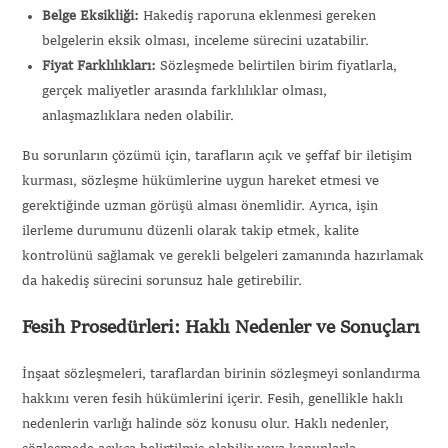
Belge Eksikliği:
Hakediş raporuna eklenmesi gereken
belgelerin eksik olması, inceleme sürecini uzatabilir.
Fiyat Farklılıkları:
Sözleşmede belirtilen birim fiyatlarla,
gerçek maliyetler arasında farklılıklar olması,
anlaşmazlıklara neden olabilir.
Bu sorunların çözümü için, tarafların açık ve şeffaf bir iletişim
kurması, sözleşme hükümlerine uygun hareket etmesi ve
gerektiğinde uzman görüşü alması önemlidir. Ayrıca, işin
ilerleme durumunu düzenli olarak takip etmek, kalite
kontrolünü sağlamak ve gerekli belgeleri zamanında hazırlamak
da hakediş sürecini sorunsuz hale getirebilir.
Fesih Prosedürleri: Haklı Nedenler ve Sonuçları
İnşaat sözleşmeleri, taraflardan birinin sözleşmeyi sonlandırma
hakkını veren fesih hükümlerini içerir. Fesih, genellikle haklı
nedenlerin varlığı halinde söz konusu olur. Haklı nedenler,