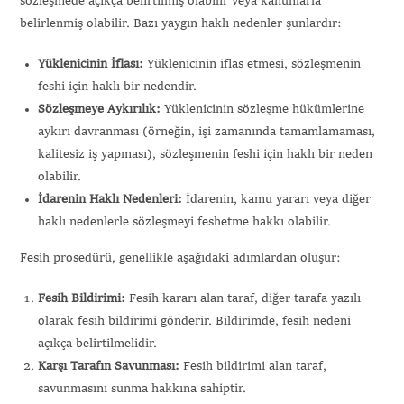
sözleşmede açıkça belirtilmiş olabilir veya kanunlarla
belirlenmiş olabilir. Bazı yaygın haklı nedenler şunlardır:
Yüklenicinin İflası:
Yüklenicinin iflas etmesi, sözleşmenin
feshi için haklı bir nedendir.
Sözleşmeye Aykırılık:
Yüklenicinin sözleşme hükümlerine
aykırı davranması (örneğin, işi zamanında tamamlamaması,
kalitesiz iş yapması), sözleşmenin feshi için haklı bir neden
olabilir.
İdarenin Haklı Nedenleri:
İdarenin, kamu yararı veya diğer
haklı nedenlerle sözleşmeyi feshetme hakkı olabilir.
Fesih prosedürü, genellikle aşağıdaki adımlardan oluşur:
Fesih Bildirimi:
Fesih kararı alan taraf, diğer tarafa yazılı
olarak fesih bildirimi gönderir. Bildirimde, fesih nedeni
açıkça belirtilmelidir.
Karşı Tarafın Savunması:
Fesih bildirimi alan taraf,
savunmasını sunma hakkına sahiptir.