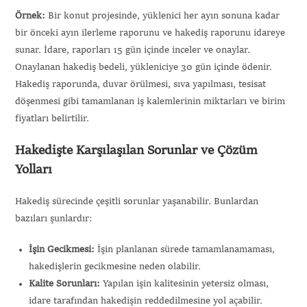
Örnek:
Bir konut projesinde, yüklenici her ayın sonuna kadar
bir önceki ayın ilerleme raporunu ve hakediş raporunu idareye
sunar. İdare, raporları 15 gün içinde inceler ve onaylar.
Onaylanan hakediş bedeli, yükleniciye 30 gün içinde ödenir.
Hakediş raporunda, duvar örülmesi, sıva yapılması, tesisat
döşenmesi gibi tamamlanan iş kalemlerinin miktarları ve birim
fiyatları belirtilir.
Hakedişte Karşılaşılan Sorunlar ve Çözüm
Yolları
Hakediş sürecinde çeşitli sorunlar yaşanabilir. Bunlardan
bazıları şunlardır:
İşin Gecikmesi:
İşin planlanan sürede tamamlanamaması,
hakedişlerin gecikmesine neden olabilir.
Kalite Sorunları:
Yapılan işin kalitesinin yetersiz olması,
idare tarafından hakedişin reddedilmesine yol açabilir.