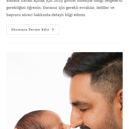
Babalık davası açmak için 2025 güncel listesiyle hangi belgelerin
gerektiğini öğrenin. Davanız için gerekli evraklar, deliller ve
başvuru süreci hakkında detaylı bilgi edinin.
Okumaya Devam Edin