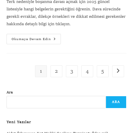
Terk nedeniyle boşanma davası açmak için 2025 güncel
listesiyle hangi belgelerin gerektiğini öğrenin. Dava sürecinde
gerekli evraklar, dilekçe örnekleri ve dikkat edilmesi gerekenler
hakkında detaylı bilgi için tıklayın.
Okumaya Devam Edin
1
2
3
4
5
Ara
ARA
Yeni Yazılar