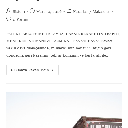
Sistem
Mart 12, 2026
Kararlar
/
Makaleler
0 Yorum
PATENT BELGESİNE TECAVÜZ, HAKSIZ REKABETİN TESPİTİ,
MENİ, REFİ VE MANEVİ TAZMİNAT DAVASI DAVA: Davacı
vekili dava dilekçesinde; müvekkilinin her türlü atığın geri
dönüşüm, geri kazanım, tekrar kullanım ve bertarafı ile…
Okumaya Devam Edin