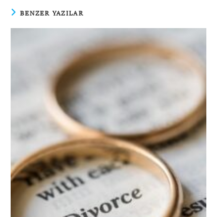
BENZER YAZILAR