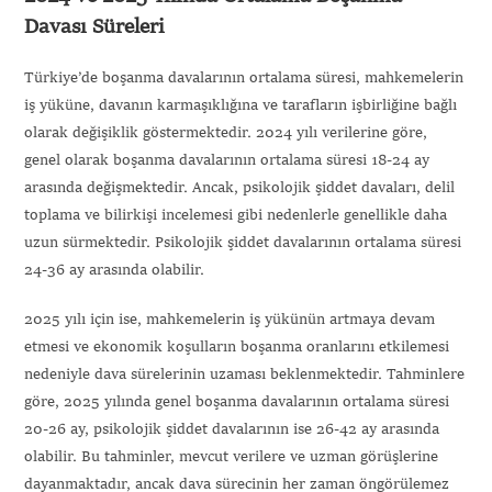
Davası Süreleri
Türkiye’de boşanma davalarının ortalama süresi, mahkemelerin
iş yüküne, davanın karmaşıklığına ve tarafların işbirliğine bağlı
olarak değişiklik göstermektedir. 2024 yılı verilerine göre,
genel olarak boşanma davalarının ortalama süresi 18-24 ay
arasında değişmektedir. Ancak, psikolojik şiddet davaları, delil
toplama ve bilirkişi incelemesi gibi nedenlerle genellikle daha
uzun sürmektedir. Psikolojik şiddet davalarının ortalama süresi
24-36 ay arasında olabilir.
2025 yılı için ise, mahkemelerin iş yükünün artmaya devam
etmesi ve ekonomik koşulların boşanma oranlarını etkilemesi
nedeniyle dava sürelerinin uzaması beklenmektedir. Tahminlere
göre, 2025 yılında genel boşanma davalarının ortalama süresi
20-26 ay, psikolojik şiddet davalarının ise 26-42 ay arasında
olabilir. Bu tahminler, mevcut verilere ve uzman görüşlerine
dayanmaktadır, ancak dava sürecinin her zaman öngörülemez