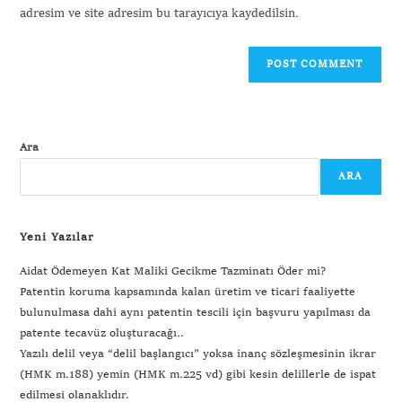
adresim ve site adresim bu tarayıcıya kaydedilsin.
Ara
ARA
Yeni Yazılar
Aidat Ödemeyen Kat Maliki Gecikme Tazminatı Öder mi?
Patentin koruma kapsamında kalan üretim ve ticari faaliyette
bulunulmasa dahi aynı patentin tescili için başvuru yapılması da
patente tecavüz oluşturacağı..
Yazılı delil veya “delil başlangıcı” yoksa inanç sözleşmesinin ikrar
(HMK m.188) yemin (HMK m.225 vd) gibi kesin delillerle de ispat
edilmesi olanaklıdır.