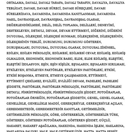
ORTALAMA
,
DAVALI
,
DAVALI TARAFA
,
DAVALI TARAFIN
,
DAVALIYA
,
DAVALIYA
TEBLIGAT
,
DAVASI
,
DAVASI SÜRECI
,
DAVASI SÜREÇLERI
,
DAVASI
SÜRELERIDAVA
,
DAVASINDA
,
DAVASINDA KANITLANMASI
,
DAVASINDA
NASIL
,
DAVRANIŞLAR
,
DAVRANIŞSAL
,
DAVRANIŞSAL OLARAK
,
DEĞERLENDIRILMESI
,
DELIL
,
DELIL TOPLAMA
,
DELILLERI
,
DENEYIMI
,
DESTEKLEYEN
,
DETAYLI
,
DEVAM
,
DEVAM ETTIRMEYI
,
DIĞERINI
,
DIĞERINI
DUYGUSAL
,
DILEKÇESI
,
DILEKÇESI SUNMASI
,
DILEKÇESINE
,
DILEKÇESININ
,
DILEKÇESININ TEBLIĞ
,
DURUMUNU
,
DURUMUNU GÖSTEREN
,
DURUŞMALARI
,
DUYGUSAL
,
DUYGUSAL OLARAK
,
DUYGUSAL ZIHINSEL
,
EDILEN
,
EDILEN PSIKOLOJIK
,
EDILMESI
,
EDILMESI CEVAP
,
EDILMIŞ
,
EDILMIŞ
OLMALIDIR
,
EKONOMIK
,
EKONOMIK BASKI
,
ELDE
,
ELDE EDILMIŞ
,
ELEŞTIRI
,
ELEŞTIRI IZOLASYON
,
EŞIN
,
EŞIN KIŞILIK
,
EŞYALARIN
,
EŞYALARIN KIRILMASI
,
ETKILEYEN
,
ETKILEYEN FAKTÖRLER
,
ETKILEYEN FAKTÖRLERI
,
ETKISI
,
ETKISI BOŞANMA
,
ETMEYE
,
ETMEYE ÇALIŞMASIDIR
,
ETTIRMEYI
,
ETTIRMEYI ÇEKILMEZ
,
EVLILIĞI
,
EVLILIĞI DEVAM
,
FADELERI
,
FADELERI
ŞIDDETE
,
FAKTÖRLER
,
FAKTÖRLER PSIKOLOJIK
,
FAKTÖRLERI
,
FAKTÖRLERI
DETAYLI
,
FIHRISTPSIKOLOJIK
,
FIHRISTPSIKOLOJIK ŞIDDET
,
FOTOĞRAFLAR
,
FOTOĞRAFLAR ÖRNEĞIN
,
FOTOĞRAFLAR ŞIDDETIN
,
GENEL
,
GENEL OLARAK
,
GENELLIKLE
,
GENELLIKLE MADDI
,
GEREKÇESIYLE
,
GEREKÇESIYLE AÇILAN
,
GEREKMEKTEDIR
,
GEREKMEKTEDIR KANITLAR
,
GETIRMELIDIR
,
GETIRMELIDIR PSIKOLOJIK
,
GÖRE
,
GÖSTEREBILIR
,
GÖSTEREBILIR TÜRK
,
Gönder
GÖSTEREN
,
GÖSTEREN FOTOĞRAFLAR
,
GÖSTEREN ŞIDDET
,
GÜÇLÜ
,
HAKARET
,
HAKARET AŞAĞILAMA
,
HAKKINDA
,
HAKKINDA IŞLEM
,
HAKLARINA
,
HAKLARINA SALDIRI
,
HALE
,
HALE GETIRMELIDIR
,
HATTA
,
HATTA SESSIZ
,