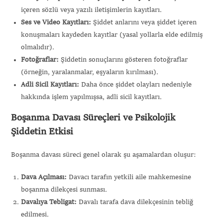
içeren sözlü veya yazılı iletişimlerin kayıtları.
Ses ve Video Kayıtları:
Şiddet anlarını veya şiddet içeren
konuşmaları kaydeden kayıtlar (yasal yollarla elde edilmiş
olmalıdır).
Fotoğraflar:
Şiddetin sonuçlarını gösteren fotoğraflar
(örneğin, yaralanmalar, eşyaların kırılması).
Adli Sicil Kayıtları:
Daha önce şiddet olayları nedeniyle
hakkında işlem yapılmışsa, adli sicil kayıtları.
Boşanma Davası Süreçleri ve Psikolojik
Şiddetin Etkisi
Boşanma davası süreci genel olarak şu aşamalardan oluşur:
Dava Açılması:
Davacı tarafın yetkili aile mahkemesine
boşanma dilekçesi sunması.
Davalıya Tebligat:
Davalı tarafa dava dilekçesinin tebliğ
edilmesi.