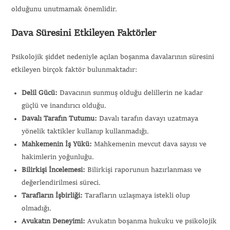
olduğunu unutmamak önemlidir.
Dava Süresini Etkileyen Faktörler
Psikolojik şiddet nedeniyle açılan boşanma davalarının süresini
etkileyen birçok faktör bulunmaktadır:
Delil Gücü:
Davacının sunmuş olduğu delillerin ne kadar
güçlü ve inandırıcı olduğu.
Davalı Tarafın Tutumu:
Davalı tarafın davayı uzatmaya
yönelik taktikler kullanıp kullanmadığı.
Mahkemenin İş Yükü:
Mahkemenin mevcut dava sayısı ve
hakimlerin yoğunluğu.
Bilirkişi İncelemesi:
Bilirkişi raporunun hazırlanması ve
değerlendirilmesi süreci.
Tarafların İşbirliği:
Tarafların uzlaşmaya istekli olup
olmadığı.
Avukatın Deneyimi:
Avukatın boşanma hukuku ve psikolojik