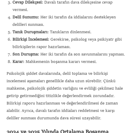
Cevap Dilekçesi:
Davalı tarafın dava dilekçesine cevap
vermesi.
Delil Sunumu:
Her iki tarafın da iddialarını destekleyen
delilleri sunması.
Tanık Duruşmaları:
Tanıkların dinlenmesi.
Bilirkişi İncelemesi:
Gerekirse, psikolog veya psikiyatr gibi
bilirkişilerin rapor hazırlaması.
Son Duruşma:
Her iki tarafın da son savunmalarını yapması.
Karar:
Mahkemenin boşanma kararı vermesi.
Psikolojik şiddet davalarında, delil toplama ve bilirkişi
incelemesi aşamaları genellikle daha uzun sürebilir. Çünkü
mahkeme, psikolojik şiddetin varlığını ve evliliği çekilmez hale
getirip getirmediğini titizlikle değerlendirmek zorundadır.
Bilirkişi raporu hazırlanması ve değerlendirilmesi de zaman
alabilir. Ayrıca, davalı tarafın iddiaları reddetmesi ve karşı
deliller sunması durumunda dava süresi uzayabilir.
2024 ve 2025 Yılında Ortalama Boşanma