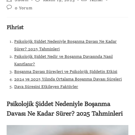
Sistem
Kasım 19, 2025
Yazılar
0 Yorum
Fihrist
Psikolojik Şiddet Nedeniyle Boşanma Davası Ne Kadar
Sürer? 2025 Tahminleri
Psikolojik Şiddet Nedir ve Boşanma Davasında Nasıl
Kanıtlanır?
Boşanma Davası Süreçleri ve Psikolojik Şiddetin Etkisi
2024 ve 2025 Yılında Ortalama Boşanma Davası Süreleri
Dava Süresini Etkileyen Faktörler
Psikolojik Şiddet Nedeniyle Boşanma
Davası Ne Kadar Sürer? 2025 Tahminleri